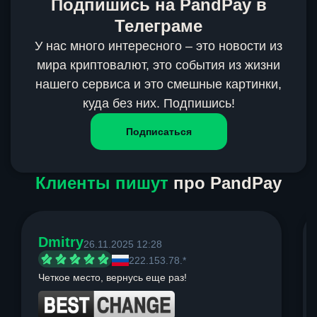
Подпишись на PandPay в
Телеграме
У нас много интересного – это новости из
мира криптовалют, это события из жизни
нашего сервиса и это смешные картинки,
куда без них. Подпишись!
Подписаться
Клиенты пишут
про PandPay
Dmitry
26.11.2025 12:28
222.153.78.*
Четкое место, вернусь еще раз!