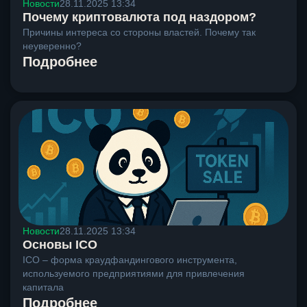
Новости
28.11.2025 13:34
Почему криптовалюта под наздором?
Причины интереса со стороны властей. Почему так
неуверенно?
Подробнее
Новости
28.11.2025 13:34
Основы ICO
ICO – форма краудфандингового инструмента,
используемого предприятиями для привлечения
капитала
Подробнее