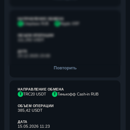
НАПРАВЛЕНИЕ ОБМЕНА
С
Сбербанк RUB
R
Ripple XRP
ОБЪЕМ ОПЕРАЦИИ
111,292 USDT
ДАТА
23.12.2025 23:00
Повторить
НАПРАВЛЕНИЕ ОБМЕНА
T
TRC20 USDT
Т
Тинькофф Cash-in RUB
ОБЪЕМ ОПЕРАЦИИ
385,42 USDT
ДАТА
15.05.2026 11:23