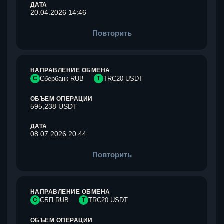
ДАТА
20.04.2026 14:46
Повторить
НАПРАВЛЕНИЕ ОБМЕНА
С
Сбербанк RUB
T
TRC20 USDT
ОБЪЕМ ОПЕРАЦИИ
595,238 USDT
ДАТА
08.07.2026 20:44
Повторить
НАПРАВЛЕНИЕ ОБМЕНА
С
СБП RUB
T
TRC20 USDT
ОБЪЕМ ОПЕРАЦИИ