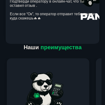
Подтверди оператору в онлайн-чат, что ты
оставил отзыв .
Если все “Ок”, то оператор отправит тебе деньги
куда скажешь🔥🔥
Item
Наши
преимущества
1
of
1