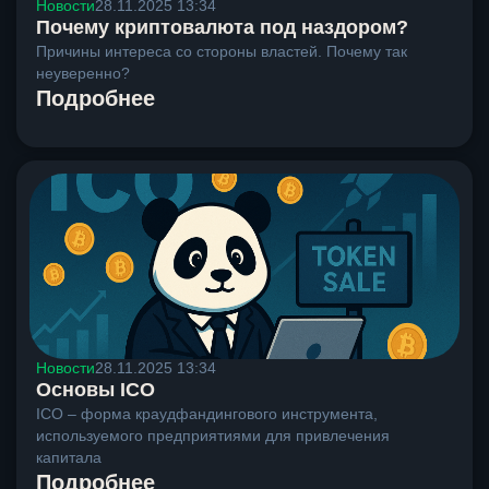
Новости
28.11.2025 13:34
Почему криптовалюта под наздором?
Причины интереса со стороны властей. Почему так
неуверенно?
Подробнее
Новости
28.11.2025 13:34
Основы ICO
ICO – форма краудфандингового инструмента,
используемого предприятиями для привлечения
капитала
Подробнее