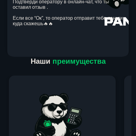
Подтверди оператору в онлайн-чат, что ты
оставил отзыв .
Если все “Ок”, то оператор отправит тебе деньги
куда скажешь🔥🔥
Item
Наши
преимущества
1
of
1