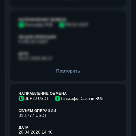
НАПРАВЛЕНИЕ ОБМЕНА
Т
Тинькофф RUB
T
TRC20 USDT
ОБЪЕМ ОПЕРАЦИИ
9 259,25 USDT
ДАТА
20.07.2026 06:17
Повторить
НАПРАВЛЕНИЕ ОБМЕНА
B
BEP20 USDT
Т
Тинькофф Cash-in RUB
ОБЪЕМ ОПЕРАЦИИ
818,777 USDT
ДАТА
20.04.2026 14:46