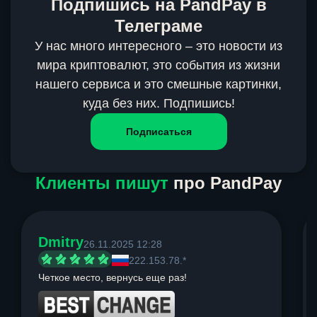
Подпишись на PandPay в
Телеграме
У нас много интересного – это новости из
мира криптовалют, это события из жизни
нашего сервиса и это смешные картинки,
куда без них. Подпишись!
Подписаться
Клиенты пишут
про PandPay
Dmitry
26.11.2025 12:28
222.153.78.*
Четкое место, вернусь еще раз!