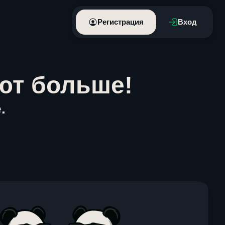
Регистрация
Вход
ют больше!
.