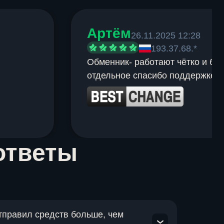
Артём
26.11.2025 12:28
193.37.68.*
Обменник- работают чётко и быс
отдельное спасибо поддержке.
ответы
отправил средств больше, чем