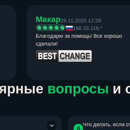
Макар
26.11.2025 12:28
186.33.119.*
Благодарю за помощь! Все хорошо
сделали!
лярные
вопросы
и 
Что делать, если 
6