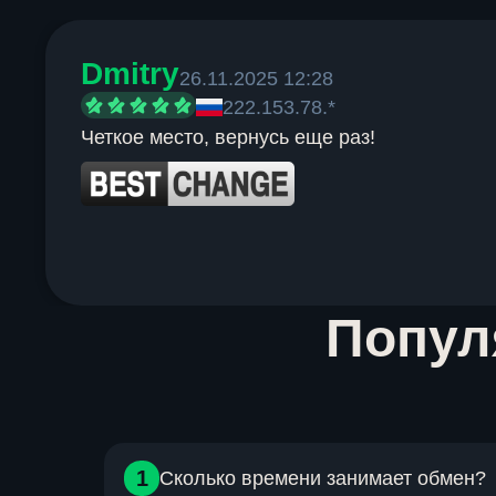
Dmitry
26.11.2025 12:28
222.153.78.*
Четкое место, вернусь еще раз!
Item
Попу
1
of
6
1
Сколько времени занимает обмен?