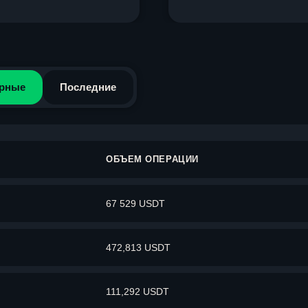
рные
Последние
ОБЪЕМ ОПЕРАЦИИ
67 529 USDT
472,813 USDT
111,292 USDT