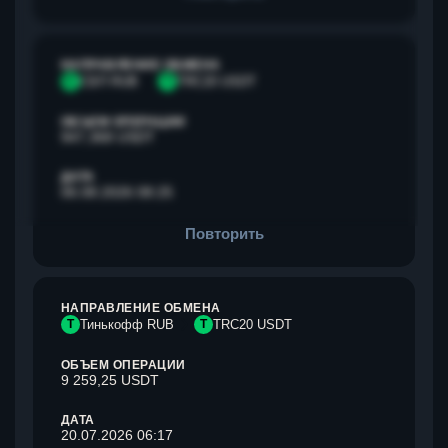
НАПРАВЛЕНИЕ ОБМЕНА
С
СБП RUB
T
TRC20 USDT
ОБЪЕМ ОПЕРАЦИИ
947,368 USDT
ДАТА
06.08.2026 08:25
Повторить
НАПРАВЛЕНИЕ ОБМЕНА
Т
Тинькофф RUB
T
TRC20 USDT
ОБЪЕМ ОПЕРАЦИИ
9 259,25 USDT
ДАТА
20.07.2026 06:17