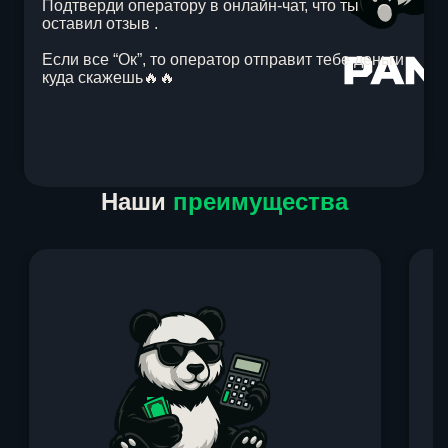
Подтверди оператору в онлайн-чат, что ты
оставил отзыв .
Если все “Ок”, то оператор отправит тебе деньги
куда скажешь🔥🔥
Item
Наши
преимущества
1
of
1