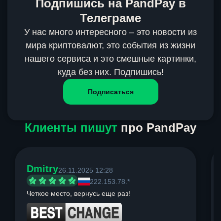
Подпишись на PandPay в
Телеграме
У нас много интересного – это новости из
мира криптовалют, это события из жизни
нашего сервиса и это смешные картинки,
куда без них. Подпишись!
Подписаться
Клиенты пишут
про PandPay
Dmitry
26.11.2025 12:28
222.153.78.*
Четкое место, вернусь еще раз!