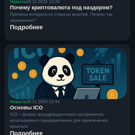
Новости
28.11.2025 13:34
Почему криптовалюта под наздором?
Причины интереса со стороны властей. Почему так
неуверенно?
Подробнее
Новости
28.11.2025 13:34
Основы ICO
ICO – форма краудфандингового инструмента,
используемого предприятиями для привлечения
капитала
Подробнее