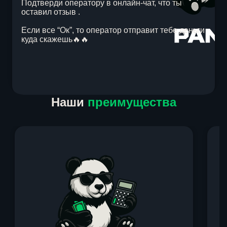
Подтверди оператору в онлайн-чат, что ты
оставил отзыв .
Если все “Ок”, то оператор отправит тебе деньги
куда скажешь🔥🔥
Item
Наши
преимущества
1
of
1