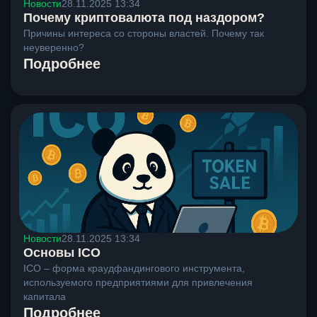
Новости
28.11.2025 13:34
Почему криптовалюта под наздором?
Причины интереса со стороны властей. Почему так
неуверенно?
Подробнее
Новости
28.11.2025 13:34
Основы ICO
ICO – форма краудфандингового инструмента,
используемого предприятиями для привлечения
капитала
Подробнее