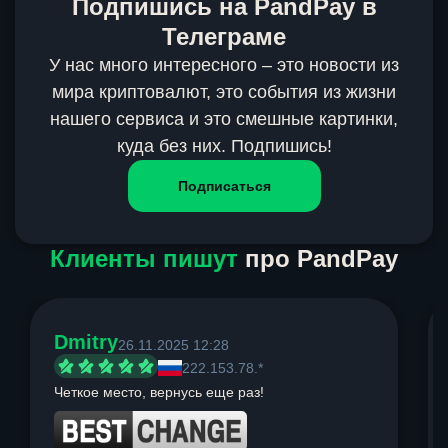
Подпишись на PandPay в
Телеграме
У нас много интересного – это новости из
мира криптовалют, это события из жизни
нашего сервиса и это смешные картинки,
куда без них. Подпишись!
Подписаться
Клиенты пишут
про PandPay
Dmitry
26.11.2025 12:28
222.153.78.*
Четкое место, вернусь еще раз!