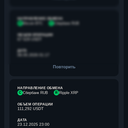
НАПРАВЛЕНИЕ ОБМЕНА
B
Bitcoin BTC
С
Сбербанк RUB
ОБЪЕМ ОПЕРАЦИИ
67 529 USDT
ДАТА
06.05.2026 01:17
Повторить
НАПРАВЛЕНИЕ ОБМЕНА
С
Сбербанк RUB
R
Ripple XRP
ОБЪЕМ ОПЕРАЦИИ
111,292 USDT
ДАТА
23.12.2025 23:00