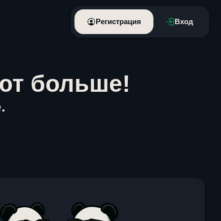
Регистрация
Вход
ют больше!
.