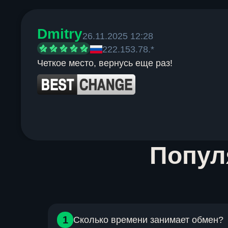
Dmitry
26.11.2025 12:28
222.153.78.*
Четкое место, вернусь еще раз!
Item
Попу
1
of
6
1
Сколько времени занимает обмен?