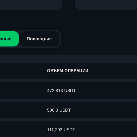
рные
Последние
ОБЪЕМ ОПЕРАЦИИ
472,813 USDT
500,3 USDT
111,292 USDT