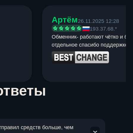
Артём
26.11.2025 12:28
193.37.68.*
Обменник- работают чётко и быс
отдельное спасибо поддержке.
ответы
отправил средств больше, чем