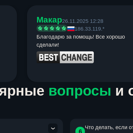
Макар
26.11.2025 12:28
186.33.119.*
Благодарю за помощь! Все хорошо
сделали!
лярные
вопросы
и 
Что делать, если 
6