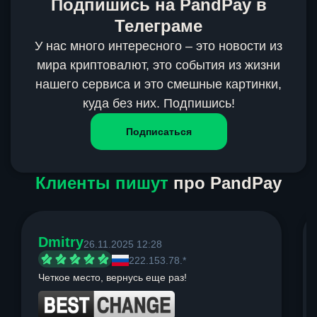
Подпишись на PandPay в
Телеграме
У нас много интересного – это новости из
мира криптовалют, это события из жизни
нашего сервиса и это смешные картинки,
куда без них. Подпишись!
Подписаться
Клиенты пишут
про PandPay
Dmitry
26.11.2025 12:28
222.153.78.*
Четкое место, вернусь еще раз!