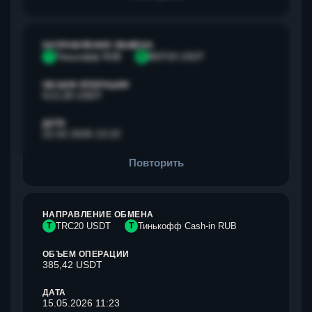
НАПРАВЛЕНИЕ ОБМЕНА
Т
Тинькофф RUB
B
BEP20 USDT
ОБЪЕМ ОПЕРАЦИИ
513,28 USDT
ДАТА
22.02.2026 13:22
Повторить
НАПРАВЛЕНИЕ ОБМЕНА
T
TRC20 USDT
Т
Тинькофф Cash-in RUB
ОБЪЕМ ОПЕРАЦИИ
385,42 USDT
ДАТА
15.05.2026 11:23