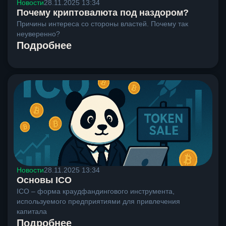
Новости
28.11.2025 13:34
Почему криптовалюта под наздором?
Причины интереса со стороны властей. Почему так
неуверенно?
Подробнее
Новости
28.11.2025 13:34
Основы ICO
ICO – форма краудфандингового инструмента,
используемого предприятиями для привлечения
капитала
Подробнее