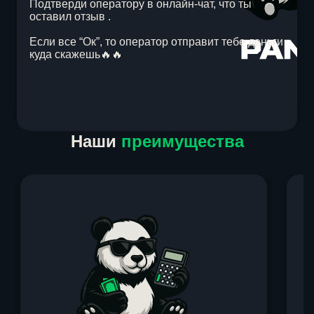
Подтверди оператору в онлайн-чат, что ты
оставил отзыв .
Если все “Ок”, то оператор отправит тебе деньги
куда скажешь🔥🔥
Item
Наши
преимущества
1
of
1