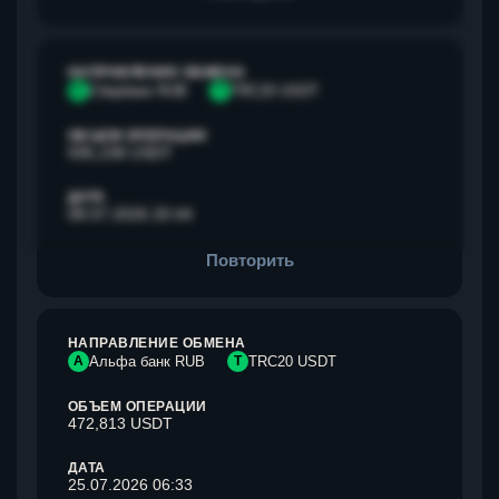
НАПРАВЛЕНИЕ ОБМЕНА
С
Сбербанк RUB
T
TRC20 USDT
ОБЪЕМ ОПЕРАЦИИ
595,238 USDT
ДАТА
08.07.2026 20:44
Повторить
НАПРАВЛЕНИЕ ОБМЕНА
А
Альфа банк RUB
T
TRC20 USDT
ОБЪЕМ ОПЕРАЦИИ
472,813 USDT
ДАТА
25.07.2026 06:33