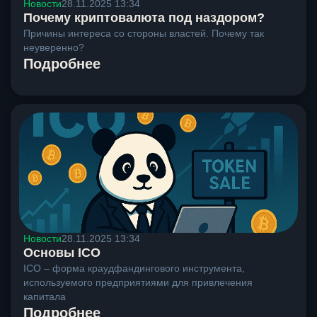
Новости
28.11.2025 13:34
Почему криптовалюта под наздором?
Причины интереса со стороны властей. Почему так
неуверенно?
Подробнее
Новости
28.11.2025 13:34
Основы ICO
ICO – форма краудфандингового инструмента,
используемого предприятиями для привлечения
капитала
Подробнее