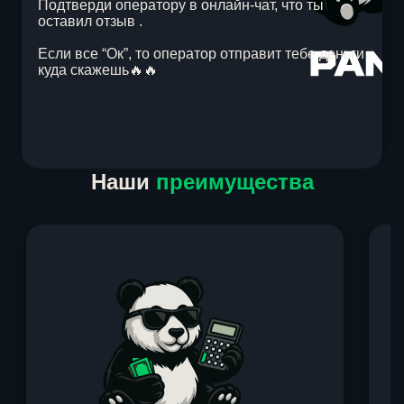
Подтверди оператору в онлайн-чат, что ты
оставил отзыв .
Если все “Ок”, то оператор отправит тебе деньги
куда скажешь🔥🔥
Item
Наши
преимущества
1
of
1