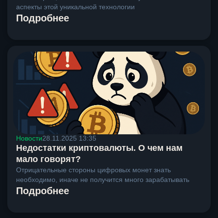
аспекты этой уникальной технологии
Подробнее
Новости
28.11.2025 13:35
Недостатки криптовалюты. О чем нам
мало говорят?
Отрицательные стороны цифровых монет знать
необходимо, иначе не получится много зарабатывать
Подробнее