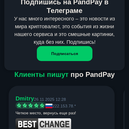
Подпишись на PandPay в
Телеграме
У нас много интересного – это новости из
мира криптовалют, это события из жизни
нашего сервиса и это смешные картинки,
куда без них. Подпишись!
Подписаться
Клиенты пишут
про PandPay
Dmitry
26.11.2025 12:28
222.153.78.*
Четкое место, вернусь еще раз!