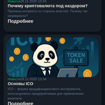
Новости
28.11.2025 13:34
Почему криптовалюта под наздором?
Причины интереса со стороны властей. Почему так
неуверенно?
Подробнее
Новости
28.11.2025 13:34
Основы ICO
ICO – форма краудфандингового инструмента,
используемого предприятиями для привлечения
капитала
Подробнее