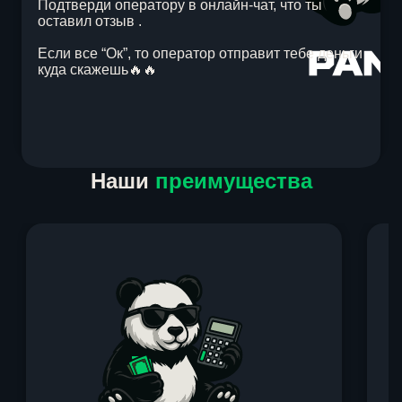
Подтверди оператору в онлайн-чат, что ты
оставил отзыв .
Если все “Ок”, то оператор отправит тебе деньги
куда скажешь🔥🔥
Item
Наши
преимущества
1
of
1