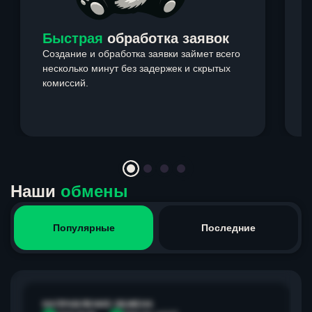
Быстрая
обработка заявок
Создание и обработка заявки займет всего
несколько минут без задержек и скрытых
комиссий.
э
Item
1
of
4
Наши
обмены
Популярные
Последние
НАПРАВЛЕНИЕ ОБМЕНА