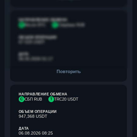
НАПРАВЛЕНИЕ ОБМЕНА
B
Bitcoin BTC
С
Сбербанк RUB
ОБЪЕМ ОПЕРАЦИИ
67 529 USDT
ДАТА
06.05.2026 01:17
Повторить
НАПРАВЛЕНИЕ ОБМЕНА
С
СБП RUB
T
TRC20 USDT
ОБЪЕМ ОПЕРАЦИИ
947,368 USDT
ДАТА
06.08.2026 08:25