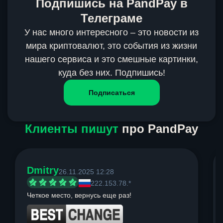
Подпишись на PandPay в
Телеграме
У нас много интересного – это новости из
мира криптовалют, это события из жизни
нашего сервиса и это смешные картинки,
куда без них. Подпишись!
Подписаться
Клиенты пишут
про PandPay
Dmitry
26.11.2025 12:28
222.153.78.*
Четкое место, вернусь еще раз!