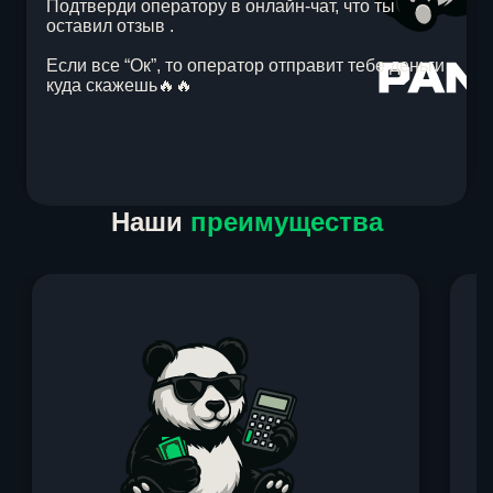
Подтверди оператору в онлайн-чат, что ты
оставил отзыв .
Если все “Ок”, то оператор отправит тебе деньги
куда скажешь🔥🔥
Item
Наши
преимущества
1
of
1