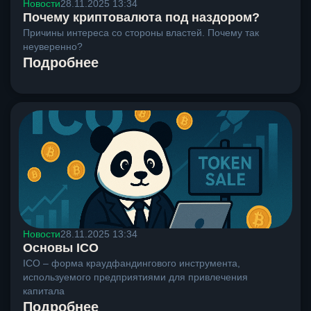
Новости
28.11.2025 13:34
Почему криптовалюта под наздором?
Причины интереса со стороны властей. Почему так
неуверенно?
Подробнее
Новости
28.11.2025 13:34
Основы ICO
ICO – форма краудфандингового инструмента,
используемого предприятиями для привлечения
капитала
Подробнее