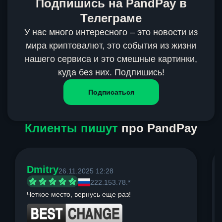
Подпишись на PandPay в
Телеграме
У нас много интересного – это новости из
мира криптовалют, это события из жизни
нашего сервиса и это смешные картинки,
куда без них. Подпишись!
Подписаться
Клиенты пишут
про PandPay
Dmitry
26.11.2025 12:28
222.153.78.*
Четкое место, вернусь еще раз!