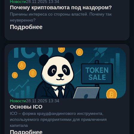
Новости
28.11.2025 13:34
Почему криптовалюта под наздором?
Причины интереса со стороны властей. Почему так
неуверенно?
Подробнее
Новости
28.11.2025 13:34
Основы ICO
ICO – форма краудфандингового инструмента,
используемого предприятиями для привлечения
капитала
Подробнее