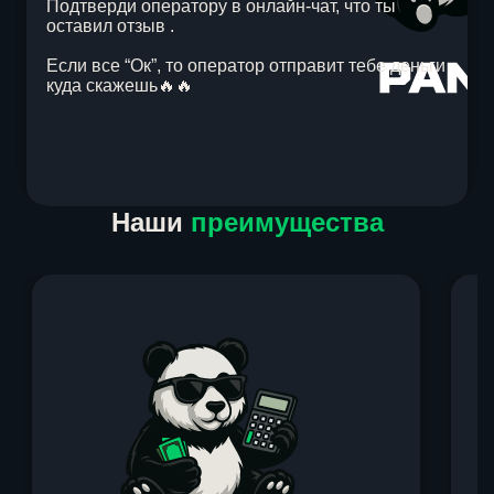
Подтверди оператору в онлайн-чат, что ты
оставил отзыв .
Если все “Ок”, то оператор отправит тебе деньги
куда скажешь🔥🔥
Item
Наши
преимущества
1
of
1