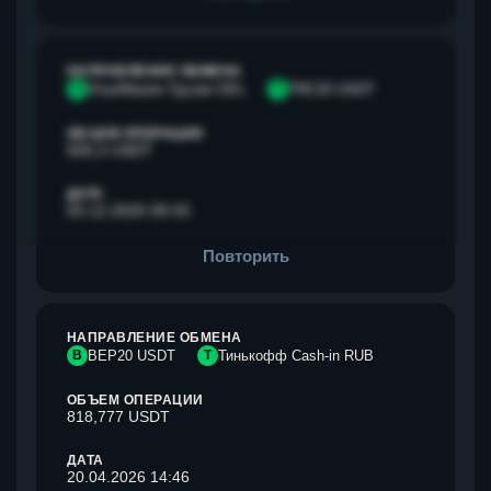
НАПРАВЛЕНИЕ ОБМЕНА
V
Visa/Master Грузия GEL
T
TRC20 USDT
ОБЪЕМ ОПЕРАЦИИ
500,3 USDT
ДАТА
03.12.2025 09:33
Повторить
НАПРАВЛЕНИЕ ОБМЕНА
B
BEP20 USDT
Т
Тинькофф Cash-in RUB
ОБЪЕМ ОПЕРАЦИИ
818,777 USDT
ДАТА
20.04.2026 14:46