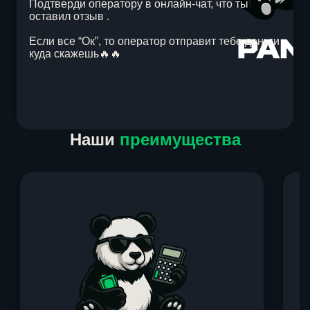
Подтверди оператору в онлайн-чат, что ты
оставил отзыв .
Если все “Ок”, то оператор отправит тебе деньги
куда скажешь🔥🔥
Item
Наши
преимущества
1
of
1