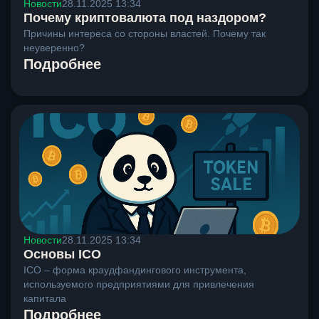
Новости
28.11.2025 13:34
Почему криптовалюта под наздором?
Причины интереса со стороны властей. Почему так
неуверенно?
Подробнее
Новости
28.11.2025 13:34
Основы ICO
ICO – форма краудфандингового инструмента,
используемого предприятиями для привлечения
капитала
Подробнее