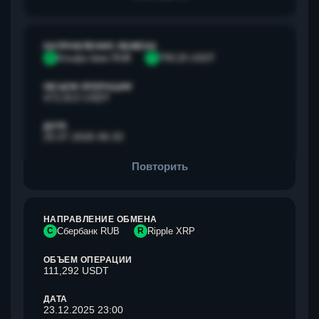
НАПРАВЛЕНИЕ ОБМЕНА
А
Альфа банк RUB
T
TRC20 USDT
ОБЪЕМ ОПЕРАЦИИ
472,813 USDT
ДАТА
25.07.2026 06:33
Повторить
НАПРАВЛЕНИЕ ОБМЕНА
С
Сбербанк RUB
R
Ripple XRP
ОБЪЕМ ОПЕРАЦИИ
111,292 USDT
ДАТА
23.12.2025 23:00