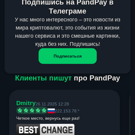
Подпишись на PandPay в
Телеграме
У нас много интересного – это новости из
мира криптовалют, это события из жизни
нашего сервиса и это смешные картинки,
куда без них. Подпишись!
Подписаться
Клиенты пишут
про PandPay
Dmitry
26.11.2025 12:28
222.153.78.*
Четкое место, вернусь еще раз!