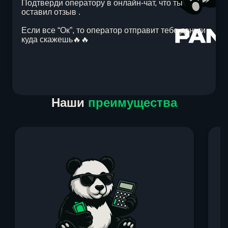
Подтверди оператору в онлайн-чат, что ты
оставил отзыв .
Если все “Ок”, то оператор отправит тебе деньги
куда скажешь🔥🔥
Item
Наши
преимущества
1
of
1