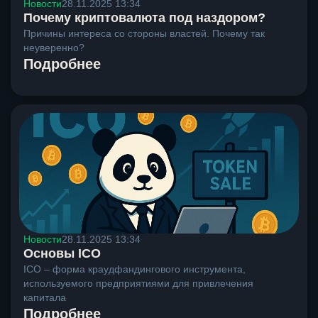
Новости
28.11.2025 13:34
Почему криптовалюта под наздором?
Причины интереса со стороны властей. Почему так
неуверенно?
Подробнее
Новости
28.11.2025 13:34
Основы ICO
ICO – форма краудфандингового инструмента,
используемого предприятиями для привлечения
капитала
Подробнее