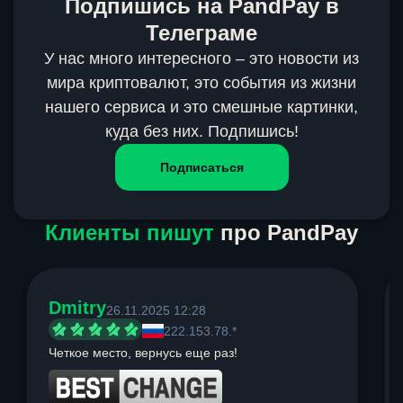
Подпишись на PandPay в
Телеграме
У нас много интересного – это новости из
мира криптовалют, это события из жизни
нашего сервиса и это смешные картинки,
куда без них. Подпишись!
Подписаться
Клиенты пишут
про PandPay
Dmitry
26.11.2025 12:28
222.153.78.*
Четкое место, вернусь еще раз!