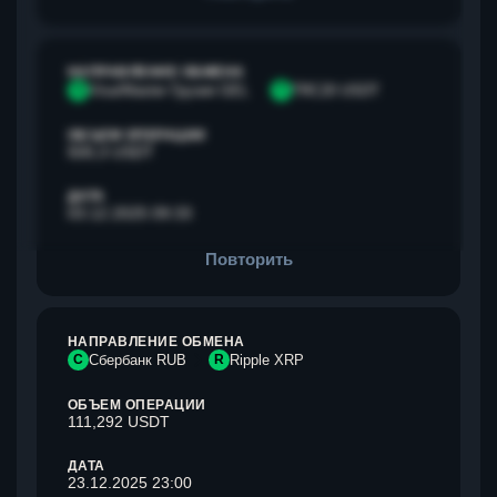
НАПРАВЛЕНИЕ ОБМЕНА
V
Visa/Master Грузия GEL
T
TRC20 USDT
ОБЪЕМ ОПЕРАЦИИ
500,3 USDT
ДАТА
03.12.2025 09:33
Повторить
НАПРАВЛЕНИЕ ОБМЕНА
С
Сбербанк RUB
R
Ripple XRP
ОБЪЕМ ОПЕРАЦИИ
111,292 USDT
ДАТА
23.12.2025 23:00