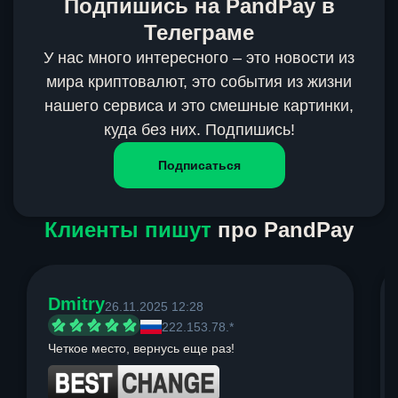
Подпишись на PandPay в
Телеграме
У нас много интересного – это новости из
мира криптовалют, это события из жизни
нашего сервиса и это смешные картинки,
куда без них. Подпишись!
Подписаться
Клиенты пишут
про PandPay
Dmitry
26.11.2025 12:28
222.153.78.*
Четкое место, вернусь еще раз!