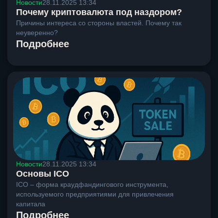
Новости
28.11.2025 13:34
Почему криптовалюта под наздором?
Причины интереса со стороны властей. Почему так
неуверенно?
Подробнее
Новости
28.11.2025 13:34
Основы ICO
ICO – форма краудфандингового инструмента,
используемого предприятиями для привлечения
капитала
Подробнее