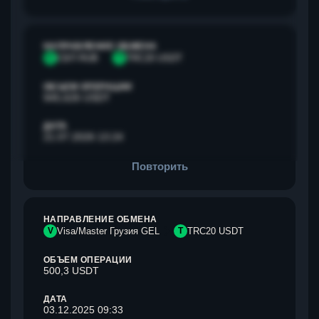
НАПРАВЛЕНИЕ ОБМЕНА
С
СБП RUB
T
TRC20 USDT
ОБЪЕМ ОПЕРАЦИИ
945,626 USDT
ДАТА
21.07.2026 13:24
Повторить
НАПРАВЛЕНИЕ ОБМЕНА
V
Visa/Master Грузия GEL
T
TRC20 USDT
ОБЪЕМ ОПЕРАЦИИ
500,3 USDT
ДАТА
03.12.2025 09:33