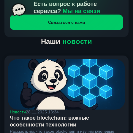
получения нами средств от тебя, а на другой части
Есть вопрос к работе
направлений курс, указанный на сайте, является
сервиса?
Мы на связи
окончательным. Если сомневаешься, напиши в онлайн-
Связаться с нами
чат на сайте, мы поможем разобраться.
Наши
новости
Новости
28.11.2025 13:34
Что такое blockchain: важные
особенности технологии
Рассмотрим, что такое blockchain и изучим ключевые