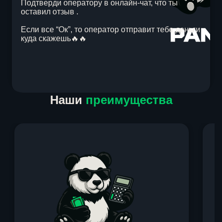
Подтверди оператору в онлайн-чат, что ты
оставил отзыв .
Если все “Ок”, то оператор отправит тебе деньги
куда скажешь🔥🔥
Item
Наши
преимущества
1
of
1