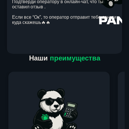
Подтверди оператору в онлайн-чат, что ты
оставил отзыв .
Если все “Ок”, то оператор отправит тебе деньги
куда скажешь🔥🔥
Item
Наши
преимущества
1
of
1