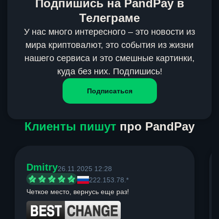
Подпишись на PandPay в
Телеграме
У нас много интересного – это новости из
мира криптовалют, это события из жизни
нашего сервиса и это смешные картинки,
куда без них. Подпишись!
Подписаться
Клиенты пишут
про PandPay
Dmitry
26.11.2025 12:28
222.153.78.*
Четкое место, вернусь еще раз!