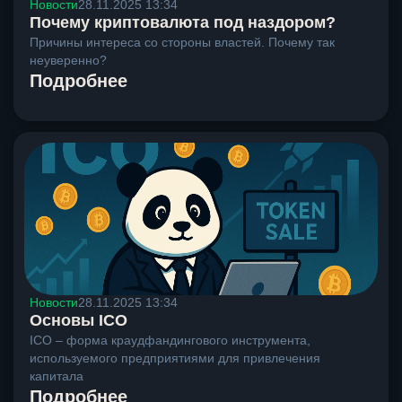
Новости
28.11.2025 13:34
Почему криптовалюта под наздором?
Причины интереса со стороны властей. Почему так
неуверенно?
Подробнее
Новости
28.11.2025 13:34
Основы ICO
ICO – форма краудфандингового инструмента,
используемого предприятиями для привлечения
капитала
Подробнее