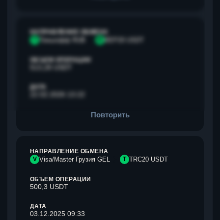
НАПРАВЛЕНИЕ ОБМЕНА
Т
Тинькофф RUB
B
BEP20 USDT
ОБЪЕМ ОПЕРАЦИИ
513,28 USDT
ДАТА
22.02.2026 13:22
Повторить
НАПРАВЛЕНИЕ ОБМЕНА
V
Visa/Master Грузия GEL
T
TRC20 USDT
ОБЪЕМ ОПЕРАЦИИ
500,3 USDT
ДАТА
03.12.2025 09:33