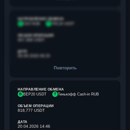
НАПРАВЛЕНИЕ ОБМЕНА
С
СБП RUB
T
TRC20 USDT
ОБЪЕМ ОПЕРАЦИИ
947,368 USDT
ДАТА
06.08.2026 08:25
Повторить
НАПРАВЛЕНИЕ ОБМЕНА
B
BEP20 USDT
Т
Тинькофф Cash-in RUB
ОБЪЕМ ОПЕРАЦИИ
818,777 USDT
ДАТА
20.04.2026 14:46