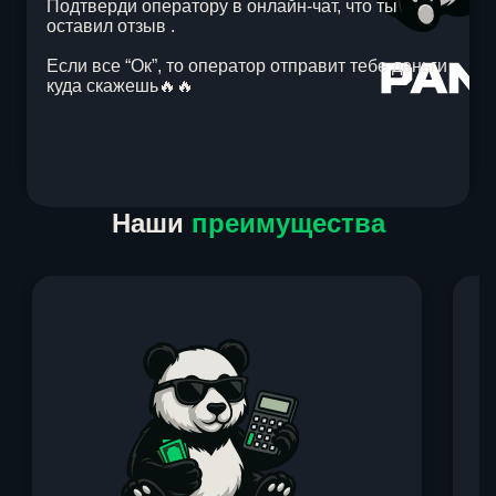
Подтверди оператору в онлайн-чат, что ты
оставил отзыв .
Если все “Ок”, то оператор отправит тебе деньги
куда скажешь🔥🔥
Item
Наши
преимущества
1
of
1