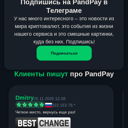
Подпишись на PandPay в
Телеграме
У нас много интересного – это новости из
мира криптовалют, это события из жизни
нашего сервиса и это смешные картинки,
куда без них. Подпишись!
Подписаться
Клиенты пишут
про PandPay
Dmitry
26.11.2025 12:28
222.153.78.*
Четкое место, вернусь еще раз!