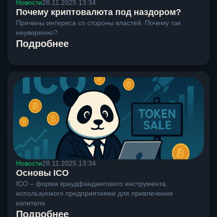
Новости
28.11.2025 13:34
Почему криптовалюта под наздором?
Причины интереса со стороны властей. Почему так
неуверенно?
Подробнее
Новости
28.11.2025 13:34
Основы ICO
ICO – форма краудфандингового инструмента,
используемого предприятиями для привлечения
капитала
Подробнее