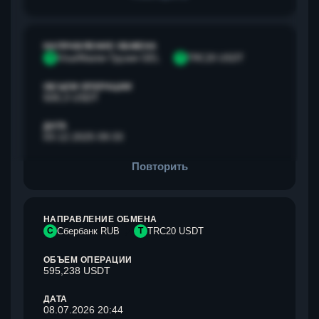
НАПРАВЛЕНИЕ ОБМЕНА
V
Visa/Master Грузия GEL
T
TRC20 USDT
ОБЪЕМ ОПЕРАЦИИ
500,3 USDT
ДАТА
03.12.2025 09:33
Повторить
НАПРАВЛЕНИЕ ОБМЕНА
С
Сбербанк RUB
T
TRC20 USDT
ОБЪЕМ ОПЕРАЦИИ
595,238 USDT
ДАТА
08.07.2026 20:44