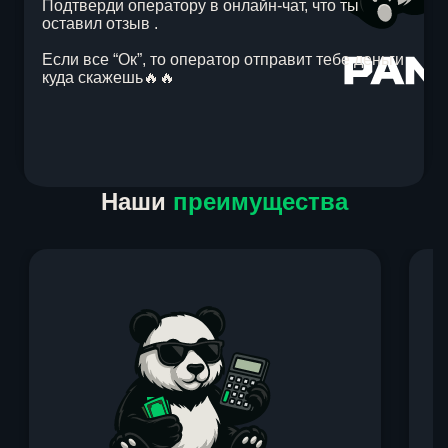
Подтверди оператору в онлайн-чат, что ты
оставил отзыв .
Если все “Ок”, то оператор отправит тебе деньги
куда скажешь🔥🔥
Item
Наши
преимущества
1
of
1