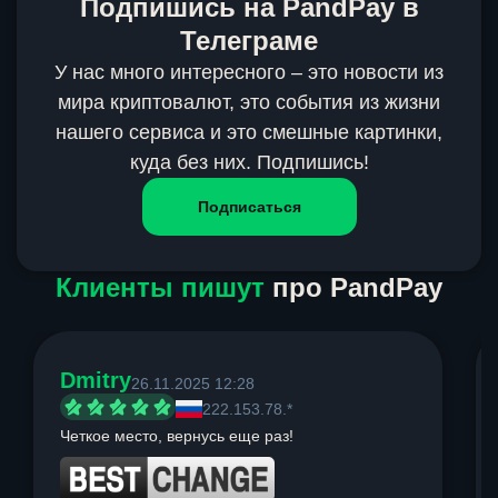
Подпишись на PandPay в
Телеграме
У нас много интересного – это новости из
мира криптовалют, это события из жизни
нашего сервиса и это смешные картинки,
куда без них. Подпишись!
Подписаться
Клиенты пишут
про PandPay
Dmitry
26.11.2025 12:28
222.153.78.*
Четкое место, вернусь еще раз!