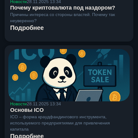
Новости
28.11.2025 13:34
Почему криптовалюта под наздором?
Причины интереса со стороны властей. Почему так
неуверенно?
Подробнее
Новости
28.11.2025 13:34
Основы ICO
ICO – форма краудфандингового инструмента,
используемого предприятиями для привлечения
капитала
Подробнее