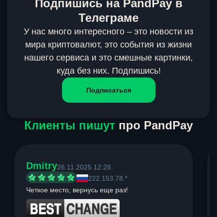
Подпишись на PandPay в
Телеграме
У нас много интересного – это новости из
мира криптовалют, это события из жизни
нашего сервиса и это смешные картинки,
куда без них. Подпишись!
Подписаться
Клиенты пишут
про PandPay
Dmitry
26.11.2025 12:28
222.153.78.*
Четкое место, вернусь еще раз!