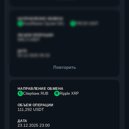
НАПРАВЛЕНИЕ ОБМЕНА
V
Visa/Master Грузия GEL
T
TRC20 USDT
ОБЪЕМ ОПЕРАЦИИ
500,3 USDT
ДАТА
03.12.2025 09:33
Повторить
НАПРАВЛЕНИЕ ОБМЕНА
С
Сбербанк RUB
R
Ripple XRP
ОБЪЕМ ОПЕРАЦИИ
111,292 USDT
ДАТА
23.12.2025 23:00