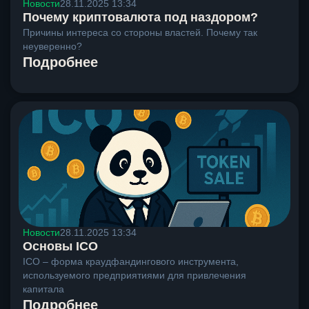
Новости
28.11.2025 13:34
Почему криптовалюта под наздором?
Причины интереса со стороны властей. Почему так
неуверенно?
Подробнее
Новости
28.11.2025 13:34
Основы ICO
ICO – форма краудфандингового инструмента,
используемого предприятиями для привлечения
капитала
Подробнее