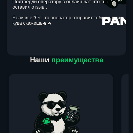
Подтверди оператору в онлайн-чат, что ты
оставил отзыв .
Если все “Ок”, то оператор отправит тебе деньги
куда скажешь🔥🔥
Item
Наши
преимущества
1
of
1