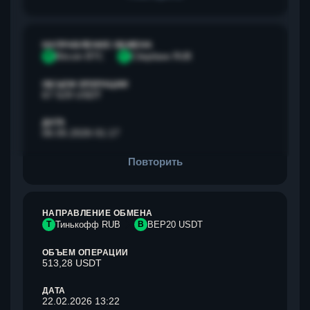
НАПРАВЛЕНИЕ ОБМЕНА
B
Bitcoin BTC
С
Сбербанк RUB
ОБЪЕМ ОПЕРАЦИИ
67 529 USDT
ДАТА
06.05.2026 01:17
Повторить
НАПРАВЛЕНИЕ ОБМЕНА
Т
Тинькофф RUB
B
BEP20 USDT
ОБЪЕМ ОПЕРАЦИИ
513,28 USDT
ДАТА
22.02.2026 13:22