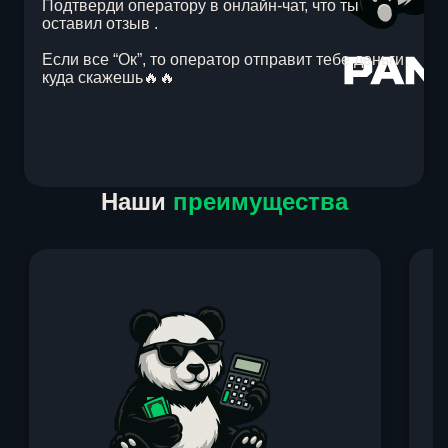
Подтверди оператору в онлайн-чат, что ты
оставил отзыв .
Если все “Ок”, то оператор отправит тебе деньги
куда скажешь🔥🔥
Item
Наши
преимущества
1
of
1