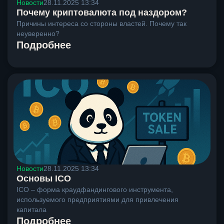
Новости
28.11.2025 13:34
Почему криптовалюта под наздором?
Причины интереса со стороны властей. Почему так
неуверенно?
Подробнее
Новости
28.11.2025 13:34
Основы ICO
ICO – форма краудфандингового инструмента,
используемого предприятиями для привлечения
капитала
Подробнее