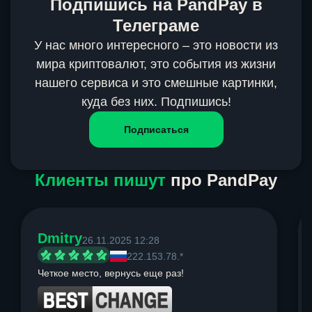
Подпишись на PandPay в
Телеграме
У нас много интересного – это новости из
мира криптовалют, это события из жизни
нашего сервиса и это смешные картинки,
куда без них. Подпишись!
Подписаться
Клиенты пишут
про PandPay
Dmitry
26.11.2025 12:28
222.153.78.*
Четкое место, вернусь еще раз!