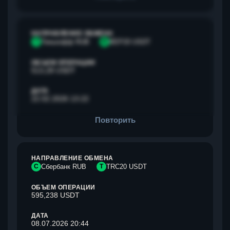
НАПРАВЛЕНИЕ ОБМЕНА
Т
Тинькофф RUB
B
BEP20 USDT
ОБЪЕМ ОПЕРАЦИИ
513,28 USDT
ДАТА
22.02.2026 13:22
Повторить
НАПРАВЛЕНИЕ ОБМЕНА
С
Сбербанк RUB
T
TRC20 USDT
ОБЪЕМ ОПЕРАЦИИ
595,238 USDT
ДАТА
08.07.2026 20:44