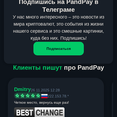
Подпишись на PandPay в
Телеграме
У нас много интересного – это новости из
мира криптовалют, это события из жизни
нашего сервиса и это смешные картинки,
куда без них. Подпишись!
Подписаться
Клиенты пишут
про PandPay
Dmitry
26.11.2025 12:28
222.153.78.*
Четкое место, вернусь еще раз!