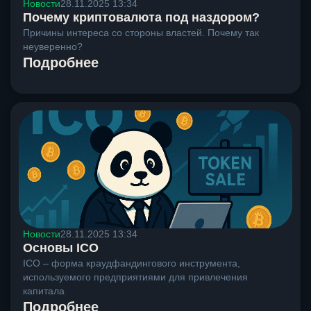
Новости
28.11.2025 13:34
Почему криптовалюта под наздором?
Причины интереса со стороны властей. Почему так
неуверенно?
Подробнее
Новости
28.11.2025 13:34
Основы ICO
ICO – форма краудфандингового инструмента,
используемого предприятиями для привлечения
капитала
Подробнее