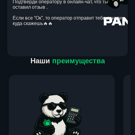
Подтверди оператору в онлайн-чат, что ты
оставил отзыв .
Если все “Ок”, то оператор отправит тебе деньги
куда скажешь🔥🔥
Item
Наши
преимущества
1
of
1