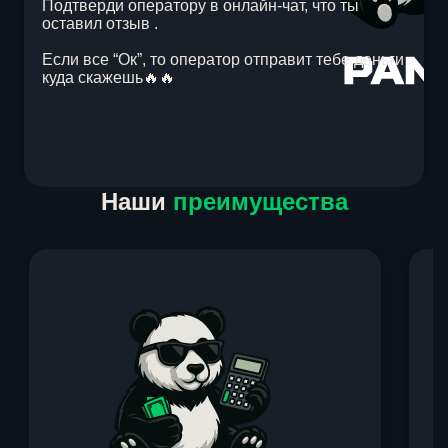
Подтверди оператору в онлайн-чат, что ты
оставил отзыв .
Если все “Ок”, то оператор отправит тебе деньги
куда скажешь🔥🔥
Item
Наши
преимущества
1
of
1