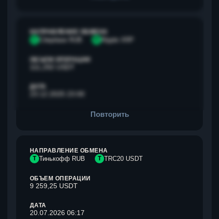
НАПРАВЛЕНИЕ ОБМЕНА
С
Сбербанк RUB
R
Ripple XRP
ОБЪЕМ ОПЕРАЦИИ
111,292 USDT
ДАТА
23.12.2025 23:00
Повторить
НАПРАВЛЕНИЕ ОБМЕНА
Т
Тинькофф RUB
T
TRC20 USDT
ОБЪЕМ ОПЕРАЦИИ
9 259,25 USDT
ДАТА
20.07.2026 06:17