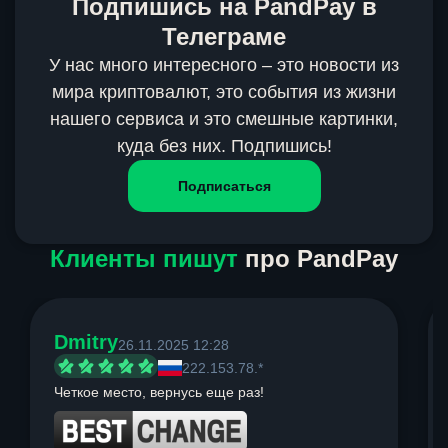
Подпишись на PandPay в
Телеграме
У нас много интересного – это новости из
мира криптовалют, это события из жизни
нашего сервиса и это смешные картинки,
куда без них. Подпишись!
Подписаться
Клиенты пишут
про PandPay
Dmitry
26.11.2025 12:28
222.153.78.*
Четкое место, вернусь еще раз!