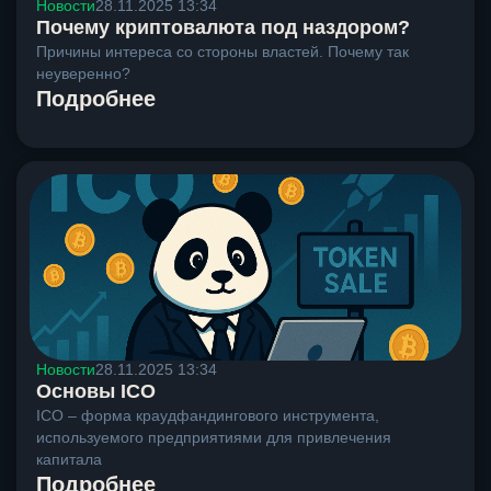
Новости
28.11.2025 13:34
Почему криптовалюта под наздором?
Причины интереса со стороны властей. Почему так
неуверенно?
Подробнее
Новости
28.11.2025 13:34
Основы ICO
ICO – форма краудфандингового инструмента,
используемого предприятиями для привлечения
капитала
Подробнее