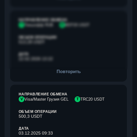
НАПРАВЛЕНИЕ ОБМЕНА
Т
Тинькофф RUB
B
BEP20 USDT
ОБЪЕМ ОПЕРАЦИИ
513,28 USDT
ДАТА
22.02.2026 13:22
Повторить
НАПРАВЛЕНИЕ ОБМЕНА
V
Visa/Master Грузия GEL
T
TRC20 USDT
ОБЪЕМ ОПЕРАЦИИ
500,3 USDT
ДАТА
03.12.2025 09:33