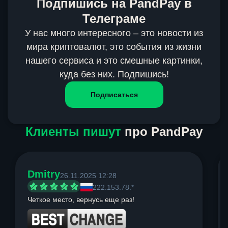
Подпишись на PandPay в
Телеграме
У нас много интересного – это новости из
мира криптовалют, это события из жизни
нашего сервиса и это смешные картинки,
куда без них. Подпишись!
Подписаться
Клиенты пишут
про PandPay
Dmitry
26.11.2025 12:28
222.153.78.*
Четкое место, вернусь еще раз!