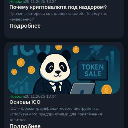
Новости
28.11.2025 13:34
Почему криптовалюта под наздором?
Причины интереса со стороны властей. Почему так
неуверенно?
Подробнее
Новости
28.11.2025 13:34
Основы ICO
ICO – форма краудфандингового инструмента,
используемого предприятиями для привлечения
капитала
Подробнее