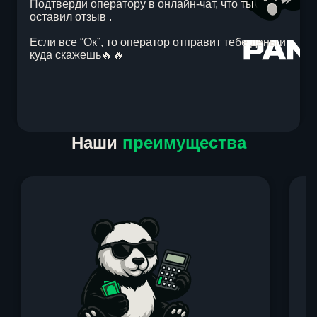
Подтверди оператору в онлайн-чат, что ты
оставил отзыв .
Если все “Ок”, то оператор отправит тебе деньги
куда скажешь🔥🔥
Item
Наши
преимущества
1
of
1