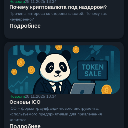
Новости
28.11.2025 13:34
Почему криптовалюта под наздором?
Причины интереса со стороны властей. Почему так
неуверенно?
Подробнее
Новости
28.11.2025 13:34
Основы ICO
ICO – форма краудфандингового инструмента,
используемого предприятиями для привлечения
капитала
Подробнее