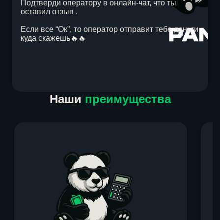
Подтверди оператору в онлайн-чат, что ты
оставил отзыв .
Если все “Ок”, то оператор отправит тебе деньги
куда скажешь🔥🔥
Item
Наши
преимущества
1
of
1