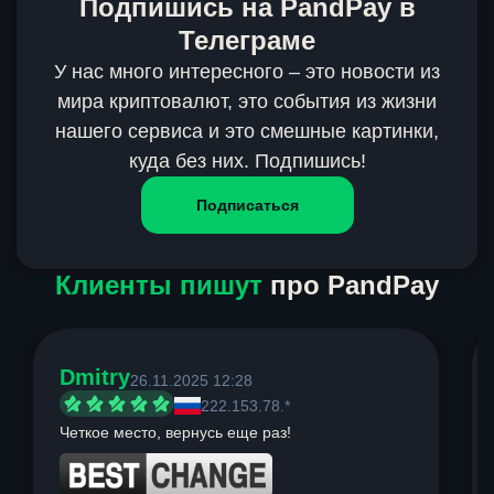
Подпишись на PandPay в
Телеграме
У нас много интересного – это новости из
мира криптовалют, это события из жизни
нашего сервиса и это смешные картинки,
куда без них. Подпишись!
Подписаться
Клиенты пишут
про PandPay
Dmitry
26.11.2025 12:28
222.153.78.*
Четкое место, вернусь еще раз!