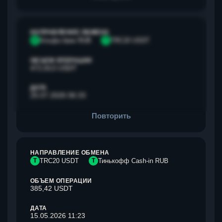
НАПРАВЛЕНИЕ ОБМЕНА
А
Альфа банк RUB
T
TRC20 USDT
ОБЪЕМ ОПЕРАЦИИ
472,813 USDT
ДАТА
25.07.2026 06:33
Повторить
НАПРАВЛЕНИЕ ОБМЕНА
T
TRC20 USDT
Т
Тинькофф Cash-in RUB
ОБЪЕМ ОПЕРАЦИИ
385,42 USDT
ДАТА
15.05.2026 11:23