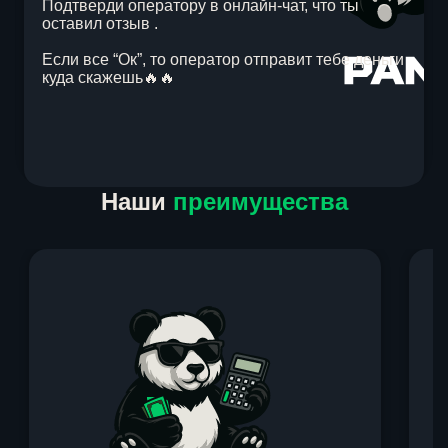
Подтверди оператору в онлайн-чат, что ты
оставил отзыв .
Если все “Ок”, то оператор отправит тебе деньги
куда скажешь🔥🔥
Item
Наши
преимущества
1
of
1