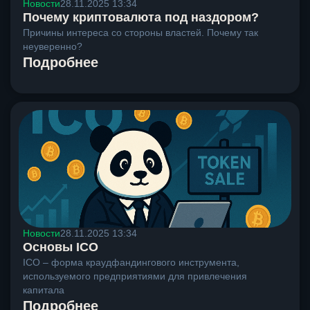
Новости
28.11.2025 13:34
Почему криптовалюта под наздором?
Причины интереса со стороны властей. Почему так
неуверенно?
Подробнее
Новости
28.11.2025 13:34
Основы ICO
ICO – форма краудфандингового инструмента,
используемого предприятиями для привлечения
капитала
Подробнее