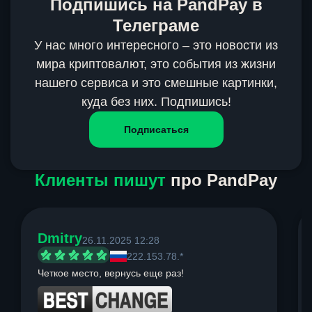
Подпишись на PandPay в
Телеграме
У нас много интересного – это новости из
мира криптовалют, это события из жизни
нашего сервиса и это смешные картинки,
куда без них. Подпишись!
Подписаться
Клиенты пишут
про PandPay
Dmitry
26.11.2025 12:28
222.153.78.*
Четкое место, вернусь еще раз!