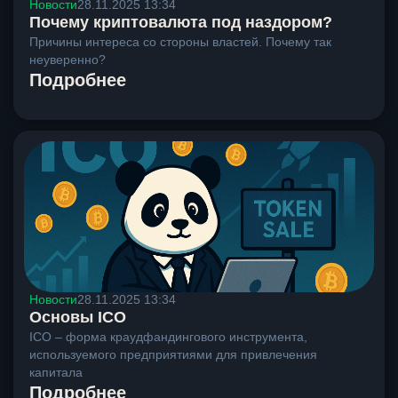
Новости
28.11.2025 13:34
Почему криптовалюта под наздором?
Причины интереса со стороны властей. Почему так
неуверенно?
Подробнее
Новости
28.11.2025 13:34
Основы ICO
ICO – форма краудфандингового инструмента,
используемого предприятиями для привлечения
капитала
Подробнее