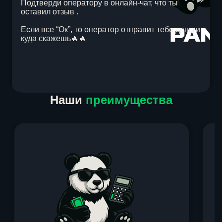
Подтверди оператору в онлайн-чат, что ты
оставил отзыв .
Если все “Ок”, то оператор отправит тебе деньги
куда скажешь🔥🔥
Item
Наши
преимущества
1
of
1