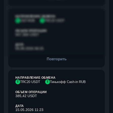
НАПРАВЛЕНИЕ ОБМЕНА
С
СБП RUB
T
TRC20 USDT
ОБЪЕМ ОПЕРАЦИИ
947,368 USDT
ДАТА
06.08.2026 08:25
Повторить
НАПРАВЛЕНИЕ ОБМЕНА
T
TRC20 USDT
Т
Тинькофф Cash-in RUB
ОБЪЕМ ОПЕРАЦИИ
385,42 USDT
ДАТА
15.05.2026 11:23