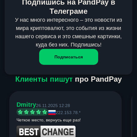
Подпишись на PandPay в
Телеграме
У нас много интересного – это новости из
мира криптовалют, это события из жизни
нашего сервиса и это смешные картинки,
куда без них. Подпишись!
Подписаться
Клиенты пишут
про PandPay
Dmitry
26.11.2025 12:28
222.153.78.*
Четкое место, вернусь еще раз!