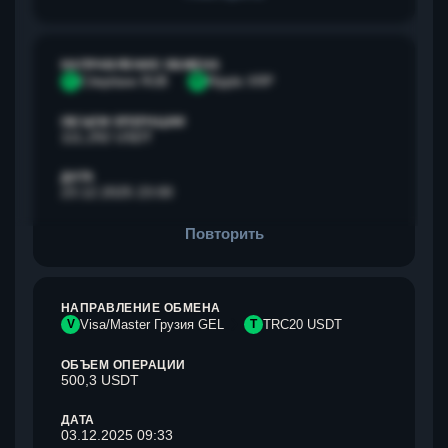
НАПРАВЛЕНИЕ ОБМЕНА
С
Сбербанк RUB
R
Ripple XRP
ОБЪЕМ ОПЕРАЦИИ
111,292 USDT
ДАТА
23.12.2025 23:00
Повторить
НАПРАВЛЕНИЕ ОБМЕНА
V
Visa/Master Грузия GEL
T
TRC20 USDT
ОБЪЕМ ОПЕРАЦИИ
500,3 USDT
ДАТА
03.12.2025 09:33