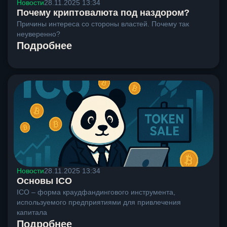
Новости
28.11.2025 13:34
Почему криптовалюта под наздором?
Причины интереса со стороны властей. Почему так
неуверенно?
Подробнее
Новости
28.11.2025 13:34
Основы ICO
ICO – форма краудфандингового инструмента,
используемого предприятиями для привлечения
капитала
Подробнее