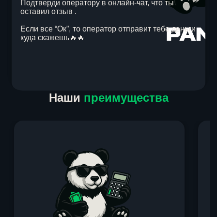
Подтверди оператору в онлайн-чат, что ты
оставил отзыв .
Если все “Ок”, то оператор отправит тебе деньги
куда скажешь🔥🔥
Item
Наши
преимущества
1
of
1