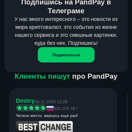
Подпишись на PandPay в
Телеграме
У нас много интересного – это новости из
мира криптовалют, это события из жизни
нашего сервиса и это смешные картинки,
куда без них. Подпишись!
Подписаться
Клиенты пишут
про PandPay
Dmitry
26.11.2025 12:28
222.153.78.*
Четкое место, вернусь еще раз!