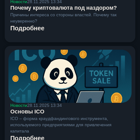
Новости
28.11.2025 13:34
Почему криптовалюта под наздором?
Причины интереса со стороны властей. Почему так
неуверенно?
Подробнее
Новости
28.11.2025 13:34
Основы ICO
ICO – форма краудфандингового инструмента,
используемого предприятиями для привлечения
капитала
Подробнее