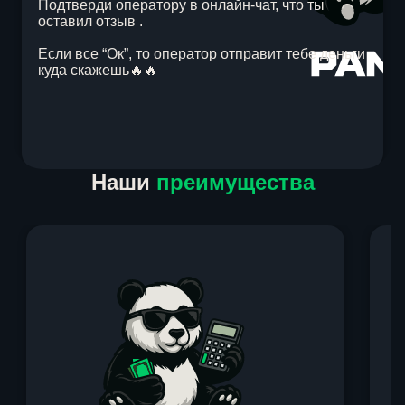
Подтверди оператору в онлайн-чат, что ты
оставил отзыв .
Если все “Ок”, то оператор отправит тебе деньги
куда скажешь🔥🔥
Item
Наши
преимущества
1
of
1