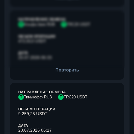
НАПРАВЛЕНИЕ ОБМЕНА
А
Альфа банк RUB
T
TRC20 USDT
ОБЪЕМ ОПЕРАЦИИ
472,813 USDT
ДАТА
25.07.2026 06:33
Повторить
НАПРАВЛЕНИЕ ОБМЕНА
Т
Тинькофф RUB
T
TRC20 USDT
ОБЪЕМ ОПЕРАЦИИ
9 259,25 USDT
ДАТА
20.07.2026 06:17