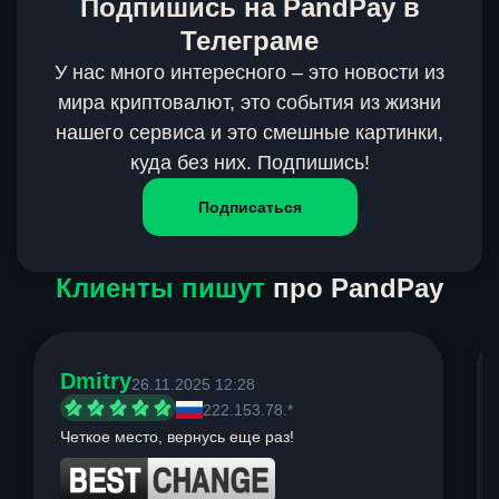
Подпишись на PandPay в
Телеграме
У нас много интересного – это новости из
мира криптовалют, это события из жизни
нашего сервиса и это смешные картинки,
куда без них. Подпишись!
Подписаться
Клиенты пишут
про PandPay
Dmitry
26.11.2025 12:28
222.153.78.*
Четкое место, вернусь еще раз!