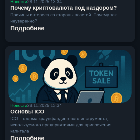
Новости
28.11.2025 13:34
Почему криптовалюта под наздором?
Причины интереса со стороны властей. Почему так
неуверенно?
Подробнее
Новости
28.11.2025 13:34
Основы ICO
ICO – форма краудфандингового инструмента,
используемого предприятиями для привлечения
капитала
Подробнее