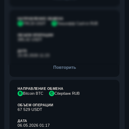
НАПРАВЛЕНИЕ ОБМЕНА
T
TRC20 USDT
Т
Тинькофф Cash-in RUB
ОБЪЕМ ОПЕРАЦИИ
385,42 USDT
ДАТА
15.05.2026 11:23
Повторить
НАПРАВЛЕНИЕ ОБМЕНА
B
Bitcoin BTC
С
Сбербанк RUB
ОБЪЕМ ОПЕРАЦИИ
67 529 USDT
ДАТА
06.05.2026 01:17