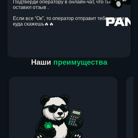
Подтверди оператору в онлайн-чат, что ты
оставил отзыв .
Если все “Ок”, то оператор отправит тебе деньги
куда скажешь🔥🔥
Item
Наши
преимущества
1
of
1