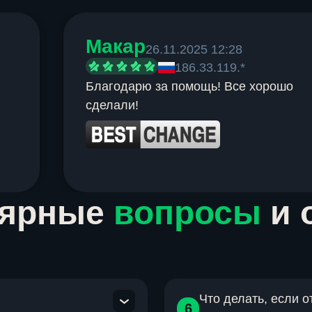
Макар
26.11.2025 12:28
186.33.119.*
Благодарю за помощь! Все хорошо
сделали!
лярные
вопросы
и 
Что делать, если 
6