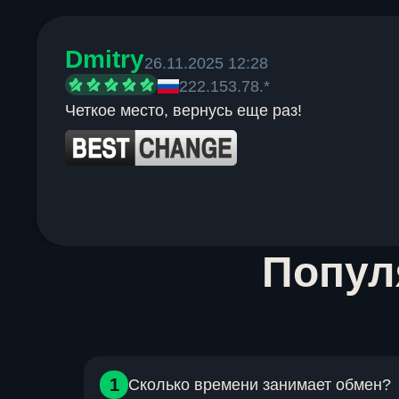
Dmitry
26.11.2025 12:28
222.153.78.*
Четкое место, вернусь еще раз!
Item
Попу
1
of
6
1
Сколько времени занимает обмен?