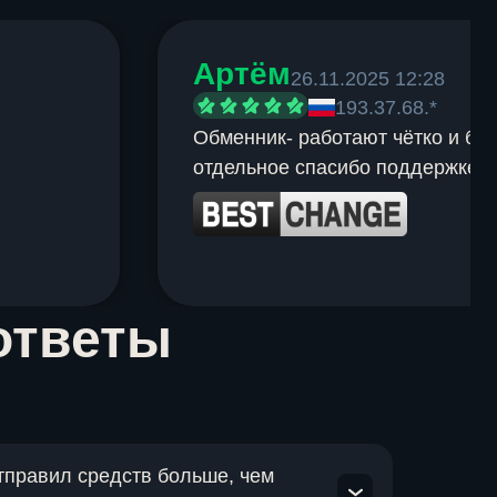
Артём
26.11.2025 12:28
193.37.68.*
Обменник- работают чётко и быс
отдельное спасибо поддержке.
ответы
отправил средств больше, чем