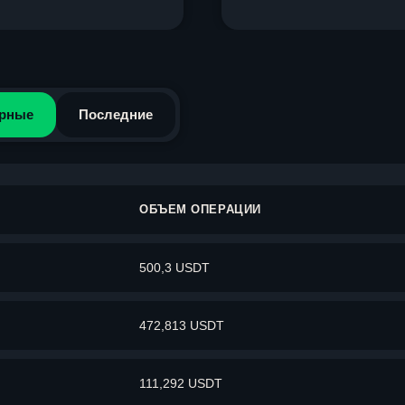
рные
Последние
ОБЪЕМ ОПЕРАЦИИ
500,3 USDT
472,813 USDT
111,292 USDT