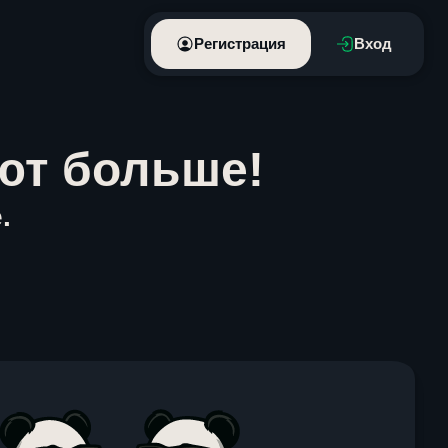
Регистрация
Вход
ют больше!
.