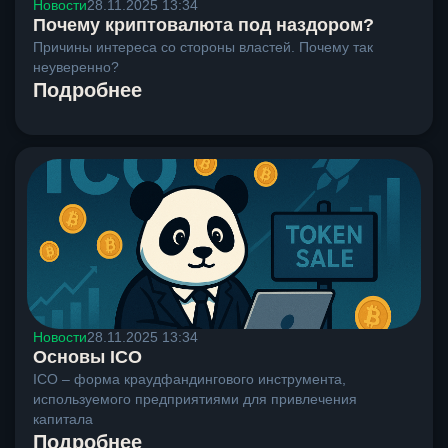
Новости
28.11.2025 13:34
Почему криптовалюта под наздором?
Причины интереса со стороны властей. Почему так
неуверенно?
Подробнее
Новости
28.11.2025 13:34
Основы ICO
ICO – форма краудфандингового инструмента,
используемого предприятиями для привлечения
капитала
Подробнее