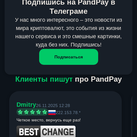
Подпишись на PandPay в
Телеграме
У нас много интересного – это новости из
мира криптовалют, это события из жизни
нашего сервиса и это смешные картинки,
куда без них. Подпишись!
Подписаться
Клиенты пишут
про PandPay
Dmitry
26.11.2025 12:28
222.153.78.*
Четкое место, вернусь еще раз!