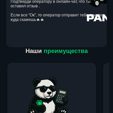
Подтверди оператору в онлайн-чат, что ты
оставил отзыв .
Если все “Ок”, то оператор отправит тебе деньги
куда скажешь🔥🔥
Item
Наши
преимущества
1
of
1