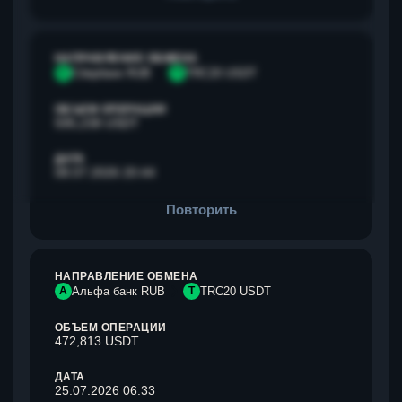
НАПРАВЛЕНИЕ ОБМЕНА
С
Сбербанк RUB
T
TRC20 USDT
ОБЪЕМ ОПЕРАЦИИ
595,238 USDT
ДАТА
08.07.2026 20:44
Повторить
НАПРАВЛЕНИЕ ОБМЕНА
А
Альфа банк RUB
T
TRC20 USDT
ОБЪЕМ ОПЕРАЦИИ
472,813 USDT
ДАТА
25.07.2026 06:33