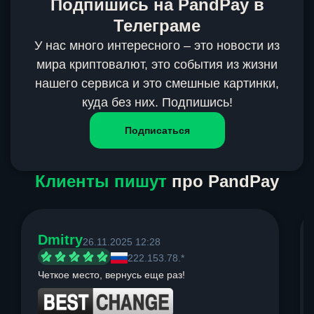
Подпишись на PandPay в
Телеграме
У нас много интересного – это новости из
мира криптовалют, это события из жизни
нашего сервиса и это смешные картинки,
куда без них. Подпишись!
Подписаться
Клиенты пишут
про PandPay
Dmitry
26.11.2025 12:28
222.153.78.*
Четкое место, вернусь еще раз!