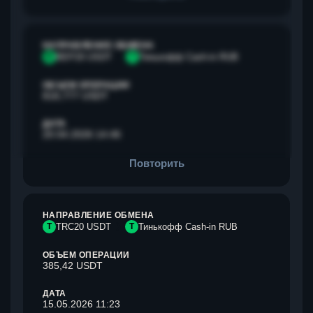
НАПРАВЛЕНИЕ ОБМЕНА
B
BEP20 USDT
Т
Тинькофф Cash-in RUB
ОБЪЕМ ОПЕРАЦИИ
818,777 USDT
ДАТА
20.04.2026 14:46
Повторить
НАПРАВЛЕНИЕ ОБМЕНА
T
TRC20 USDT
Т
Тинькофф Cash-in RUB
ОБЪЕМ ОПЕРАЦИИ
385,42 USDT
ДАТА
15.05.2026 11:23