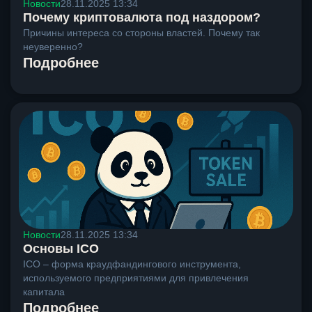
Новости
28.11.2025 13:34
Почему криптовалюта под наздором?
Причины интереса со стороны властей. Почему так
неуверенно?
Подробнее
Новости
28.11.2025 13:34
Основы ICO
ICO – форма краудфандингового инструмента,
используемого предприятиями для привлечения
капитала
Подробнее