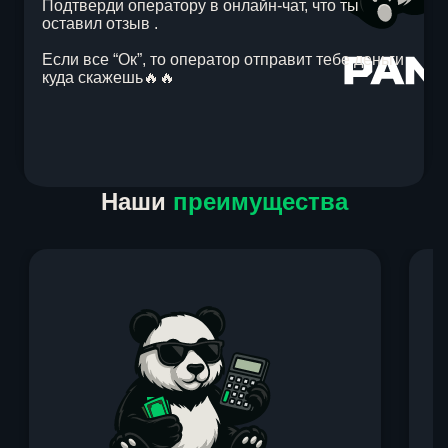
Подтверди оператору в онлайн-чат, что ты
оставил отзыв .
Если все “Ок”, то оператор отправит тебе деньги
куда скажешь🔥🔥
Item
Наши
преимущества
1
of
1