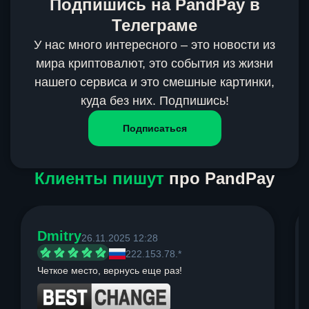
Подпишись на PandPay в
Телеграме
У нас много интересного – это новости из
мира криптовалют, это события из жизни
нашего сервиса и это смешные картинки,
куда без них. Подпишись!
Подписаться
Клиенты пишут
про PandPay
Dmitry
26.11.2025 12:28
222.153.78.*
Четкое место, вернусь еще раз!