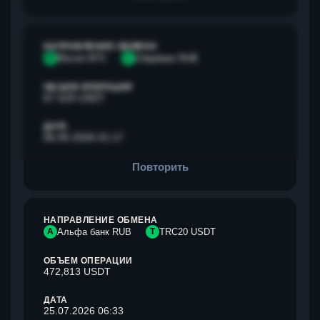
НАПРАВЛЕНИЕ ОБМЕНА
B
Bitcoin BTC
С
Сбербанк RUB
ОБЪЕМ ОПЕРАЦИИ
67 529 USDT
ДАТА
06.05.2026 01:17
Повторить
НАПРАВЛЕНИЕ ОБМЕНА
А
Альфа банк RUB
T
TRC20 USDT
ОБЪЕМ ОПЕРАЦИИ
472,813 USDT
ДАТА
25.07.2026 06:33