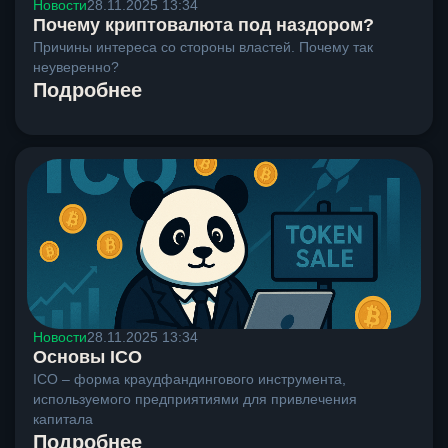
Новости
28.11.2025 13:34
Почему криптовалюта под наздором?
Причины интереса со стороны властей. Почему так
неуверенно?
Подробнее
Новости
28.11.2025 13:34
Основы ICO
ICO – форма краудфандингового инструмента,
используемого предприятиями для привлечения
капитала
Подробнее