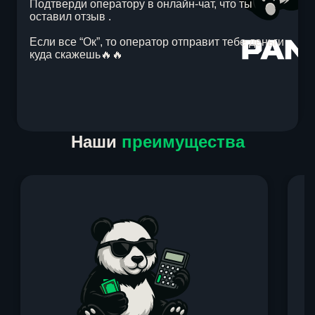
Подтверди оператору в онлайн-чат, что ты
оставил отзыв .
Если все “Ок”, то оператор отправит тебе деньги
куда скажешь🔥🔥
Item
Наши
преимущества
1
of
1