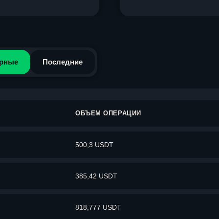
рные
Последние
ОБЪЕМ ОПЕРАЦИИ
500,3 USDT
385,42 USDT
818,777 USDT