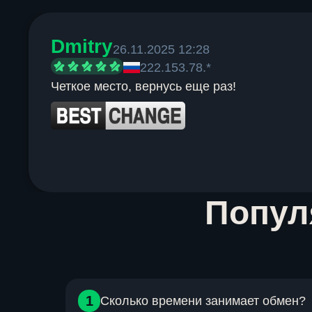
Dmitry
26.11.2025 12:28
222.153.78.*
Четкое место, вернусь еще раз!
Item
Попу
1
of
6
1
Сколько времени занимает обмен?