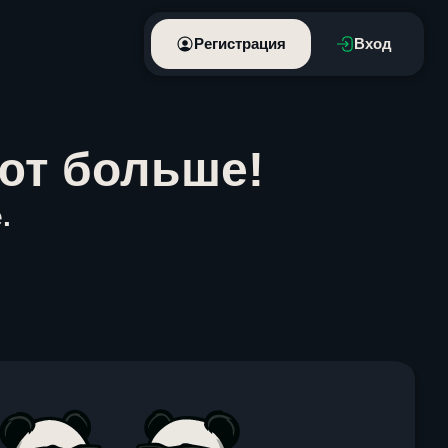
Регистрация
Вход
ют больше!
.