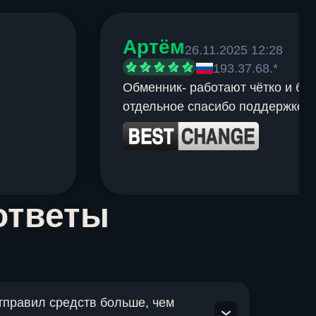
Артём
26.11.2025 12:28
193.37.68.*
Обменник- работают чётко и быс
отдельное спасибо поддержке.
ответы
отправил средств больше, чем