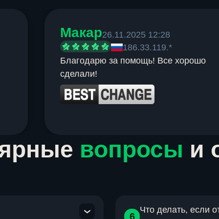
Макар
26.11.2025 12:28
186.33.119.*
Благодарю за помощь! Все хорошо
сделали!
лярные
вопросы
и 
Что делать, если 
6