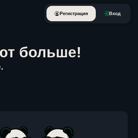
Регистрация
Вход
ют больше!
.