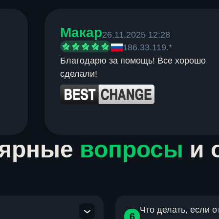
Макар
26.11.2025 12:28
186.33.119.*
Благодарю за помощь! Все хорошо
сделали!
лярные
вопросы
и 
Что делать, если 
6