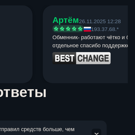
Артём
26.11.2025 12:28
193.37.68.*
Обменник- работают чётко и быс
отдельное спасибо поддержке.
ответы
отправил средств больше, чем