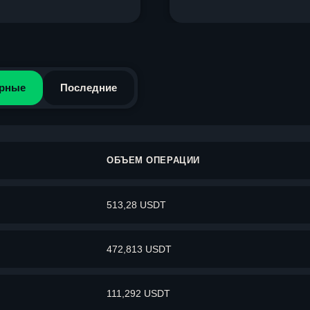
рные
Последние
ОБЪЕМ ОПЕРАЦИИ
513,28 USDT
472,813 USDT
111,292 USDT