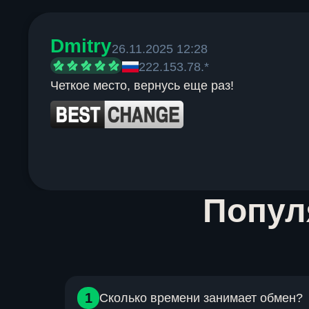
Dmitry
26.11.2025 12:28
222.153.78.*
Четкое место, вернусь еще раз!
Item
Попу
1
of
6
1
Сколько времени занимает обмен?