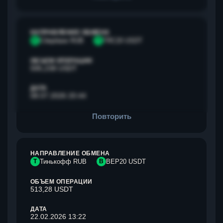
НАПРАВЛЕНИЕ ОБМЕНА
С
Сбербанк RUB
T
TRC20 USDT
ОБЪЕМ ОПЕРАЦИИ
595,238 USDT
ДАТА
08.07.2026 20:44
Повторить
НАПРАВЛЕНИЕ ОБМЕНА
Т
Тинькофф RUB
B
BEP20 USDT
ОБЪЕМ ОПЕРАЦИИ
513,28 USDT
ДАТА
22.02.2026 13:22