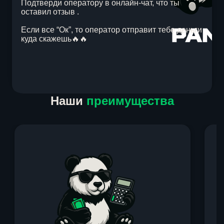
Подтверди оператору в онлайн-чат, что ты
оставил отзыв .
Если все “Ок”, то оператор отправит тебе деньги
куда скажешь🔥🔥
Item
Наши
преимущества
1
of
1