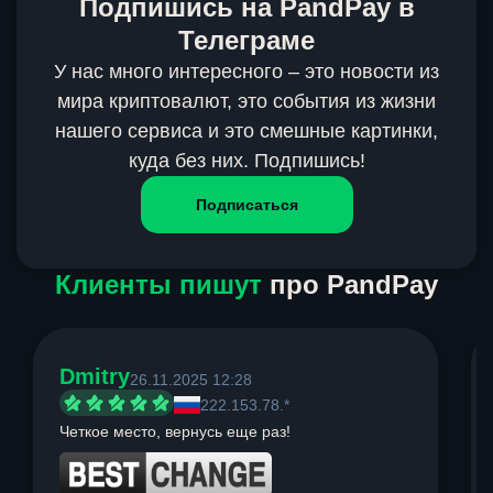
Подпишись на PandPay в
Телеграме
У нас много интересного – это новости из
мира криптовалют, это события из жизни
нашего сервиса и это смешные картинки,
куда без них. Подпишись!
Подписаться
Клиенты пишут
про PandPay
Dmitry
26.11.2025 12:28
222.153.78.*
Четкое место, вернусь еще раз!