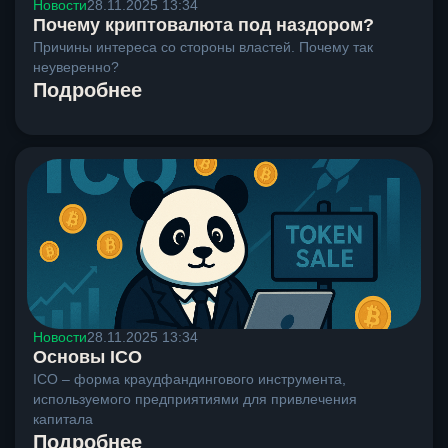
Новости
28.11.2025 13:34
Почему криптовалюта под наздором?
Причины интереса со стороны властей. Почему так
неуверенно?
Подробнее
Новости
28.11.2025 13:34
Основы ICO
ICO – форма краудфандингового инструмента,
используемого предприятиями для привлечения
капитала
Подробнее