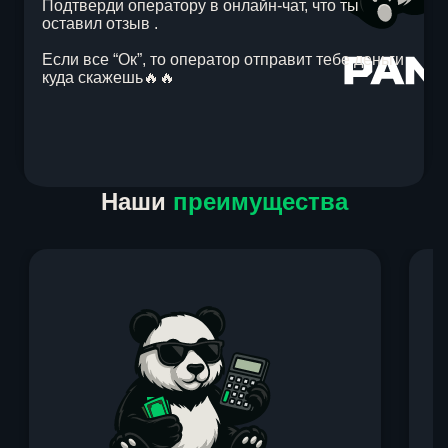
Подтверди оператору в онлайн-чат, что ты
оставил отзыв .
Если все “Ок”, то оператор отправит тебе деньги
куда скажешь🔥🔥
Item
Наши
преимущества
1
of
1