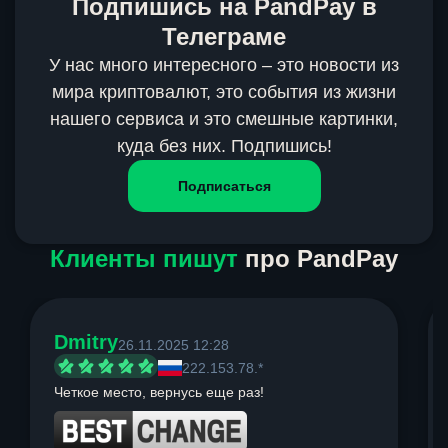
Подпишись на PandPay в
Телеграме
У нас много интересного – это новости из
мира криптовалют, это события из жизни
нашего сервиса и это смешные картинки,
куда без них. Подпишись!
Подписаться
Клиенты пишут
про PandPay
Dmitry
26.11.2025 12:28
222.153.78.*
Четкое место, вернусь еще раз!