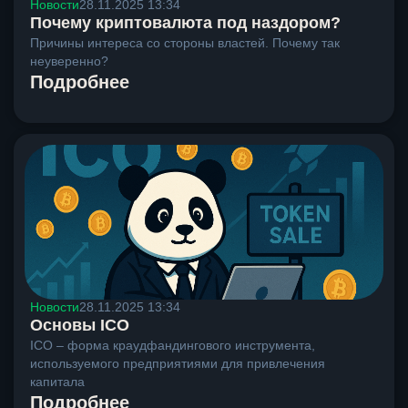
Новости
28.11.2025 13:34
Почему криптовалюта под наздором?
Причины интереса со стороны властей. Почему так
неуверенно?
Подробнее
Новости
28.11.2025 13:34
Основы ICO
ICO – форма краудфандингового инструмента,
используемого предприятиями для привлечения
капитала
Подробнее