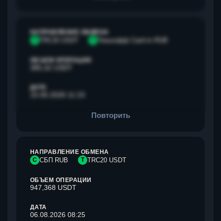
НАПРАВЛЕНИЕ ОБМЕНА
T
TRC20 USDT
Т
Тинькофф Cash-in RUB
ОБЪЕМ ОПЕРАЦИИ
385,42 USDT
ДАТА
15.05.2026 11:23
Повторить
НАПРАВЛЕНИЕ ОБМЕНА
С
СБП RUB
T
TRC20 USDT
ОБЪЕМ ОПЕРАЦИИ
947,368 USDT
ДАТА
06.08.2026 08:25