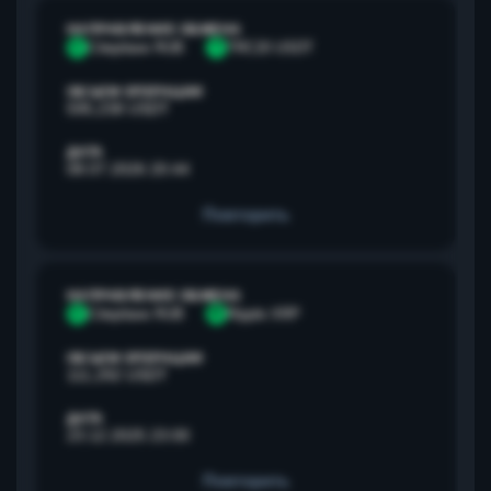
НАПРАВЛЕНИЕ ОБМЕНА
С
Сбербанк RUB
T
TRC20 USDT
ОБЪЕМ ОПЕРАЦИИ
595,238 USDT
ДАТА
08.07.2026 20:44
Повторить
НАПРАВЛЕНИЕ ОБМЕНА
С
Сбербанк RUB
R
Ripple XRP
ОБЪЕМ ОПЕРАЦИИ
111,292 USDT
ДАТА
23.12.2025 23:00
Повторить