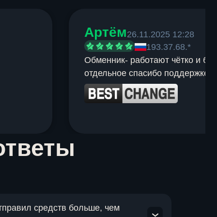
Артём
26.11.2025 12:28
193.37.68.*
Обменник- работают чётко и быс
отдельное спасибо поддержке.
ответы
отправил средств больше, чем