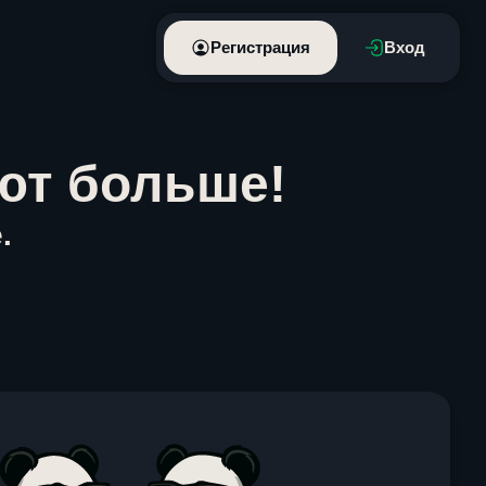
Регистрация
Вход
ют больше!
.