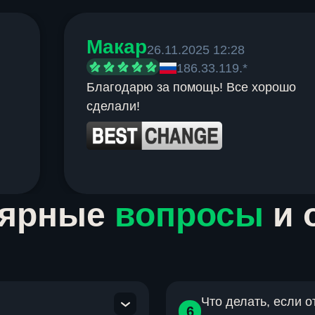
Макар
26.11.2025 12:28
186.33.119.*
Благодарю за помощь! Все хорошо
сделали!
лярные
вопросы
и 
Что делать, если 
6