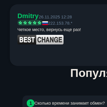
Dmitry
26.11.2025 12:28
222.153.78.*
Четкое место, вернусь еще раз!
Item
Попу
1
of
6
1
Сколько времени занимает обмен?