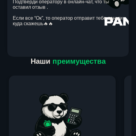
Подтверди оператору в онлайн-чат, что ты
оставил отзыв .
Если все “Ок”, то оператор отправит тебе деньги
куда скажешь🔥🔥
Item
Наши
преимущества
1
of
1