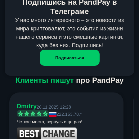
Подпишись на PandPay в
Телеграме
У нас много интересного – это новости из
мира криптовалют, это события из жизни
нашего сервиса и это смешные картинки,
куда без них. Подпишись!
Подписаться
Клиенты пишут
про PandPay
Dmitry
26.11.2025 12:28
222.153.78.*
Четкое место, вернусь еще раз!