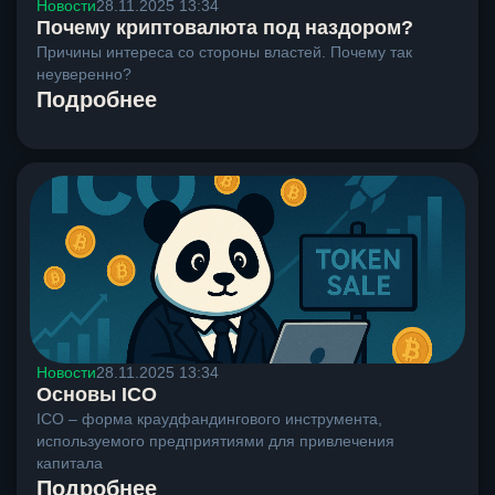
Новости
28.11.2025 13:34
Почему криптовалюта под наздором?
Причины интереса со стороны властей. Почему так
неуверенно?
Подробнее
Новости
28.11.2025 13:34
Основы ICO
ICO – форма краудфандингового инструмента,
используемого предприятиями для привлечения
капитала
Подробнее