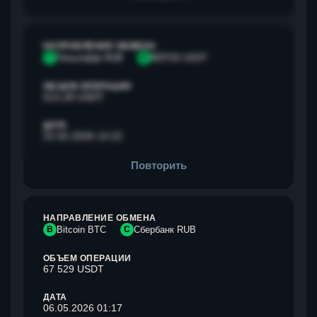
НАПРАВЛЕНИЕ ОБМЕНА
Т
Тинькофф RUB
B
BEP20 USDT
ОБЪЕМ ОПЕРАЦИИ
513,28 USDT
ДАТА
22.02.2026 13:22
Повторить
НАПРАВЛЕНИЕ ОБМЕНА
B
Bitcoin BTC
С
Сбербанк RUB
ОБЪЕМ ОПЕРАЦИИ
67 529 USDT
ДАТА
06.05.2026 01:17