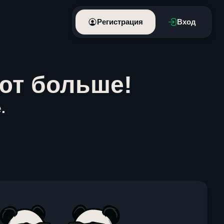
Регистрация
Вход
ют больше!
.