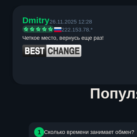
Dmitry
26.11.2025 12:28
222.153.78.*
Четкое место, вернусь еще раз!
Item
Попу
1
of
6
1
Сколько времени занимает обмен?