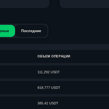
рные
Последние
ОБЪЕМ ОПЕРАЦИИ
111,292 USDT
818,777 USDT
385,42 USDT