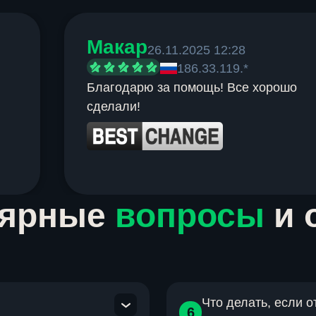
Макар
26.11.2025 12:28
186.33.119.*
Благодарю за помощь! Все хорошо
сделали!
лярные
вопросы
и 
Что делать, если 
6