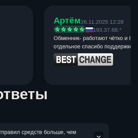
Артём
26.11.2025 12:28
193.37.68.*
Обменник- работают чётко и быс
отдельное спасибо поддержке.
ответы
отправил средств больше, чем