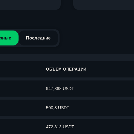
рные
Последние
ОБЪЕМ ОПЕРАЦИИ
947,368 USDT
500,3 USDT
472,813 USDT