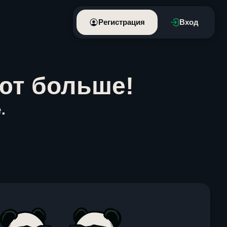
Регистрация
Вход
ют больше!
.