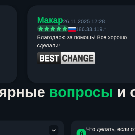
Макар
26.11.2025 12:28
186.33.119.*
Благодарю за помощь! Все хорошо
сделали!
лярные
вопросы
и 
Что делать, если 
6