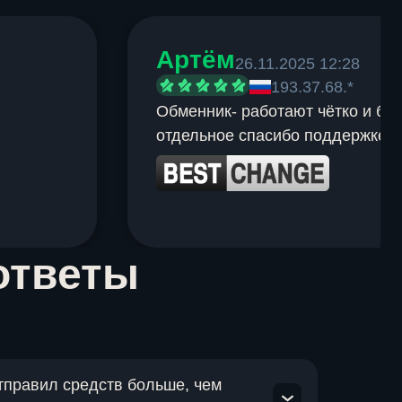
Артём
26.11.2025 12:28
193.37.68.*
Обменник- работают чётко и быс
отдельное спасибо поддержке.
ответы
отправил средств больше, чем