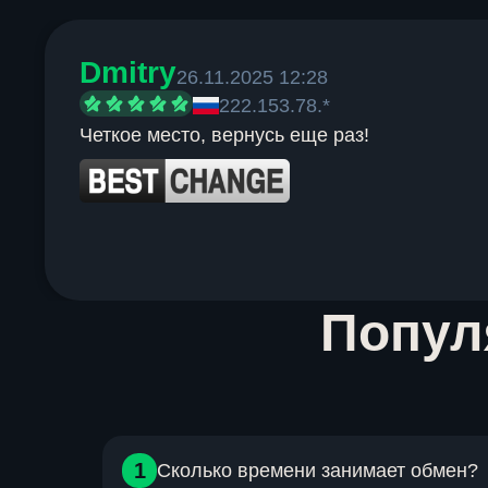
Dmitry
26.11.2025 12:28
222.153.78.*
Четкое место, вернусь еще раз!
Item
Попу
1
of
6
1
Сколько времени занимает обмен?