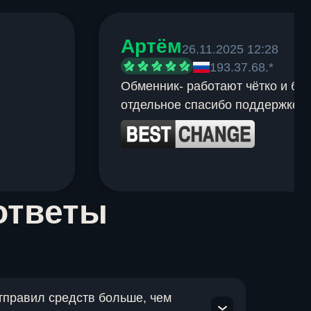
Артём
26.11.2025 12:28
193.37.68.*
Обменник- работают чётко и быс
отдельное спасибо поддержке.
ответы
отправил средств больше, чем