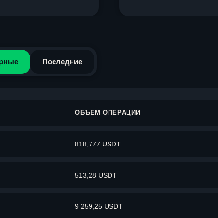
рные
Последние
ОБЪЕМ ОПЕРАЦИИ
818,777 USDT
513,28 USDT
9 259,25 USDT