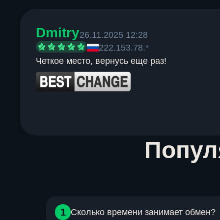
Dmitry
26.11.2025 12:28
222.153.78.*
Четкое место, вернусь еще раз!
Item
Попу
1
of
6
1
Сколько времени занимает обмен?