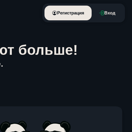
Регистрация
Вход
ют больше!
.