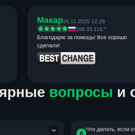
Макар
26.11.2025 12:28
186.33.119.*
Благодарю за помощь! Все хорошо
сделали!
лярные
вопросы
и 
Что делать, если 
6