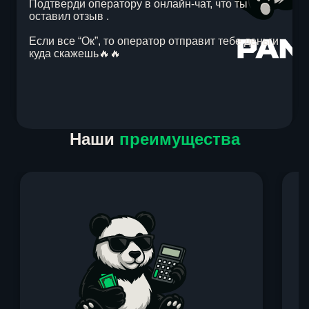
Подтверди оператору в онлайн-чат, что ты
оставил отзыв .
Если все “Ок”, то оператор отправит тебе деньги
куда скажешь🔥🔥
Item
Наши
преимущества
1
of
1