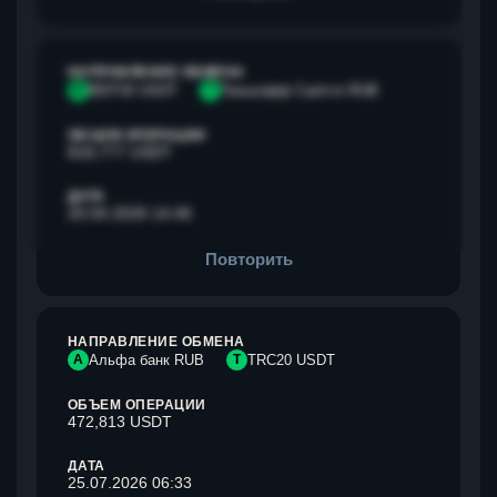
НАПРАВЛЕНИЕ ОБМЕНА
B
BEP20 USDT
Т
Тинькофф Cash-in RUB
ОБЪЕМ ОПЕРАЦИИ
818,777 USDT
ДАТА
20.04.2026 14:46
Повторить
НАПРАВЛЕНИЕ ОБМЕНА
А
Альфа банк RUB
T
TRC20 USDT
ОБЪЕМ ОПЕРАЦИИ
472,813 USDT
ДАТА
25.07.2026 06:33