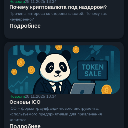
Новости
28.11.2025 13:34
Почему криптовалюта под наздором?
Причины интереса со стороны властей. Почему так
неуверенно?
Подробнее
Новости
28.11.2025 13:34
Основы ICO
ICO – форма краудфандингового инструмента,
используемого предприятиями для привлечения
капитала
Подробнее