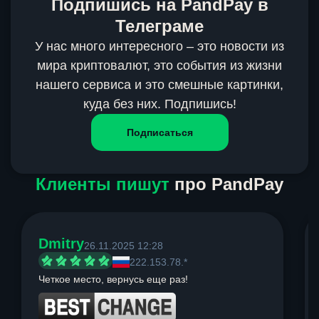
Подпишись на PandPay в
Телеграме
У нас много интересного – это новости из
мира криптовалют, это события из жизни
нашего сервиса и это смешные картинки,
куда без них. Подпишись!
Подписаться
Клиенты пишут
про PandPay
Dmitry
26.11.2025 12:28
222.153.78.*
Четкое место, вернусь еще раз!