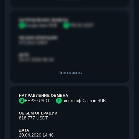
НАПРАВЛЕНИЕ ОБМЕНА
А
Альфа банк RUB
T
TRC20 USDT
ОБЪЕМ ОПЕРАЦИИ
472,813 USDT
ДАТА
25.07.2026 06:33
Повторить
НАПРАВЛЕНИЕ ОБМЕНА
B
BEP20 USDT
Т
Тинькофф Cash-in RUB
ОБЪЕМ ОПЕРАЦИИ
818,777 USDT
ДАТА
20.04.2026 14:46