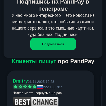
Подпишись на PandPay в
Телеграме
У нас много интересного – это новости из
мира криптовалют, это события из жизни
нашего сервиса и это смешные картинки,
куда без них. Подпишись!
Подписаться
Клиенты пишут
про PandPay
Dmitry
26.11.2025 12:28
222.153.78.*
Четкое место, вернусь еще раз!