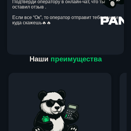
Подтверди оператору в онлайн-чат, что ты
оставил отзыв .
Если все “Ок”, то оператор отправит тебе деньги
куда скажешь🔥🔥
Item
Наши
преимущества
1
of
1