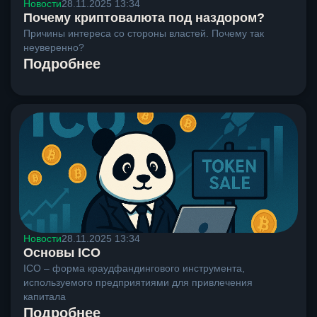
Новости
28.11.2025 13:34
Почему криптовалюта под наздором?
Причины интереса со стороны властей. Почему так
неуверенно?
Подробнее
Новости
28.11.2025 13:34
Основы ICO
ICO – форма краудфандингового инструмента,
используемого предприятиями для привлечения
капитала
Подробнее