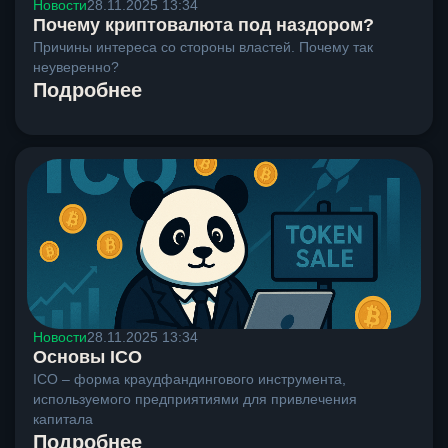
Новости
28.11.2025 13:34
Почему криптовалюта под наздором?
Причины интереса со стороны властей. Почему так
неуверенно?
Подробнее
Новости
28.11.2025 13:34
Основы ICO
ICO – форма краудфандингового инструмента,
используемого предприятиями для привлечения
капитала
Подробнее