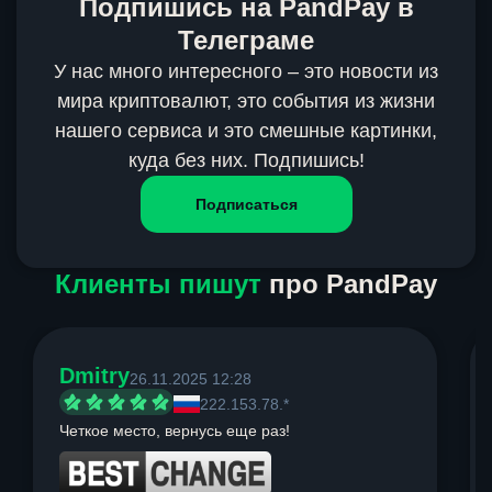
Подпишись на PandPay в
Телеграме
У нас много интересного – это новости из
мира криптовалют, это события из жизни
нашего сервиса и это смешные картинки,
куда без них. Подпишись!
Подписаться
Клиенты пишут
про PandPay
Dmitry
26.11.2025 12:28
222.153.78.*
Четкое место, вернусь еще раз!