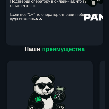
Подтверди оператору в онлайн-чат, что ты
оставил отзыв .
Если все “Ок”, то оператор отправит тебе деньги
куда скажешь🔥🔥
Item
Наши
преимущества
1
of
1