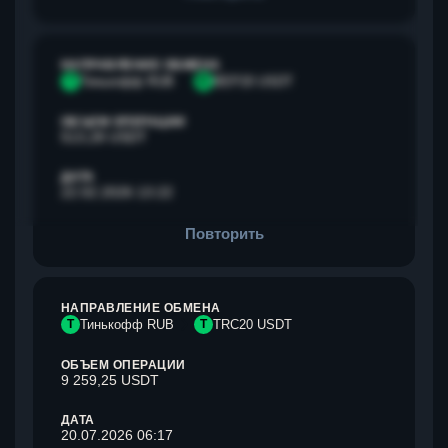
НАПРАВЛЕНИЕ ОБМЕНА
Т
Тинькофф RUB
B
BEP20 USDT
ОБЪЕМ ОПЕРАЦИИ
513,28 USDT
ДАТА
22.02.2026 13:22
Повторить
НАПРАВЛЕНИЕ ОБМЕНА
Т
Тинькофф RUB
T
TRC20 USDT
ОБЪЕМ ОПЕРАЦИИ
9 259,25 USDT
ДАТА
20.07.2026 06:17