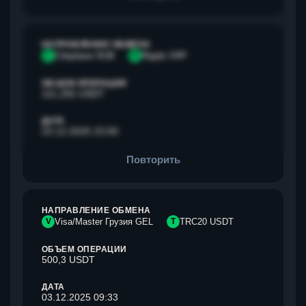
НАПРАВЛЕНИЕ ОБМЕНА
С
Сбербанк RUB
R
Ripple XRP
ОБЪЕМ ОПЕРАЦИИ
111,292 USDT
ДАТА
23.12.2025 23:00
Повторить
НАПРАВЛЕНИЕ ОБМЕНА
V
Visa/Master Грузия GEL
T
TRC20 USDT
ОБЪЕМ ОПЕРАЦИИ
500,3 USDT
ДАТА
03.12.2025 09:33