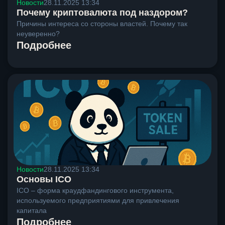
Новости
28.11.2025 13:34
Почему криптовалюта под наздором?
Причины интереса со стороны властей. Почему так
неуверенно?
Подробнее
Новости
28.11.2025 13:34
Основы ICO
ICO – форма краудфандингового инструмента,
используемого предприятиями для привлечения
капитала
Подробнее