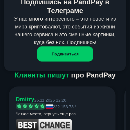
Подпишись на PandPay в
Телеграме
У нас много интересного – это новости из
мира криптовалют, это события из жизни
нашего сервиса и это смешные картинки,
куда без них. Подпишись!
Подписаться
Клиенты пишут
про PandPay
Dmitry
26.11.2025 12:28
222.153.78.*
Четкое место, вернусь еще раз!