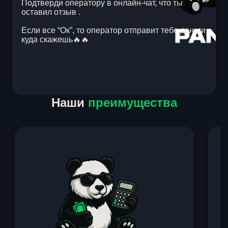
Подтверди оператору в онлайн-чат, что ты
оставил отзыв .
Если все “Ок”, то оператор отправит тебе деньги
куда скажешь🔥🔥
Item
Наши
преимущества
1
of
1