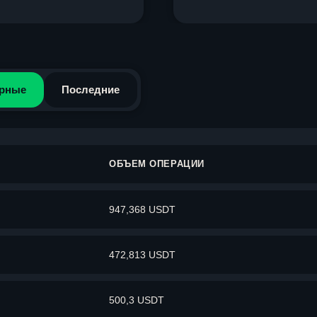
рные
Последние
ОБЪЕМ ОПЕРАЦИИ
947,368 USDT
472,813 USDT
500,3 USDT