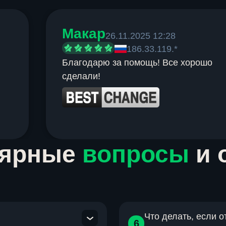
Макар
26.11.2025 12:28
186.33.119.*
Благодарю за помощь! Все хорошо
сделали!
лярные
вопросы
и 
Что делать, если 
6