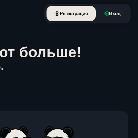
Регистрация
Вход
ют больше!
.