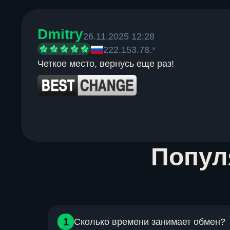
Dmitry
26.11.2025 12:28
222.153.78.*
Четкое место, вернусь еще раз!
Item
Попу
1
of
6
1
Сколько времени занимает обмен?