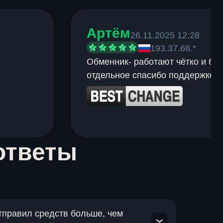
Артём
26.11.2025 12:28
193.37.68.*
Обменник- работают чётко и быс
отдельное спасибо поддержке.
ответы
отправил средств больше, чем