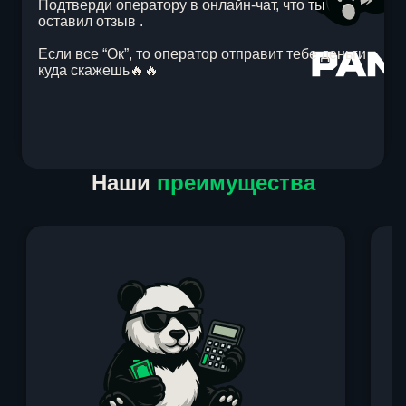
Подтверди оператору в онлайн-чат, что ты
оставил отзыв .
Если все “Ок”, то оператор отправит тебе деньги
куда скажешь🔥🔥
Item
Наши
преимущества
1
of
1