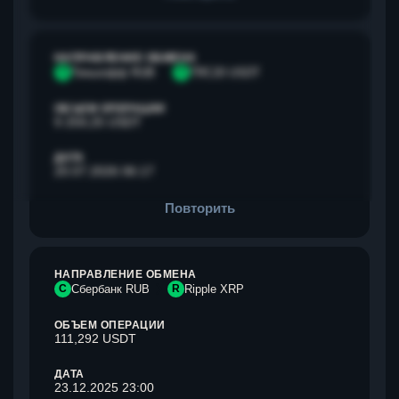
НАПРАВЛЕНИЕ ОБМЕНА
Т
Тинькофф RUB
T
TRC20 USDT
ОБЪЕМ ОПЕРАЦИИ
9 259,25 USDT
ДАТА
20.07.2026 06:17
Повторить
НАПРАВЛЕНИЕ ОБМЕНА
С
Сбербанк RUB
R
Ripple XRP
ОБЪЕМ ОПЕРАЦИИ
111,292 USDT
ДАТА
23.12.2025 23:00