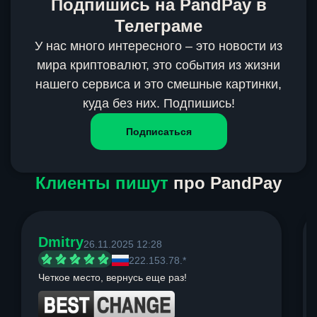
Подпишись на PandPay в
Телеграме
У нас много интересного – это новости из
мира криптовалют, это события из жизни
нашего сервиса и это смешные картинки,
куда без них. Подпишись!
Подписаться
Клиенты пишут
про PandPay
Dmitry
26.11.2025 12:28
222.153.78.*
Четкое место, вернусь еще раз!