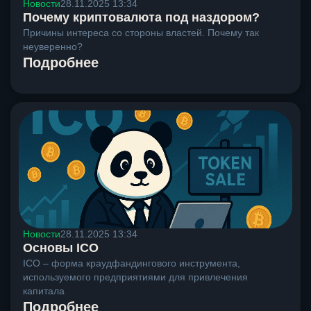
Новости
28.11.2025 13:34
Почему криптовалюта под наздором?
Причины интереса со стороны властей. Почему так
неуверенно?
Подробнее
Новости
28.11.2025 13:34
Основы ICO
ICO – форма краудфандингового инструмента,
используемого предприятиями для привлечения
капитала
Подробнее