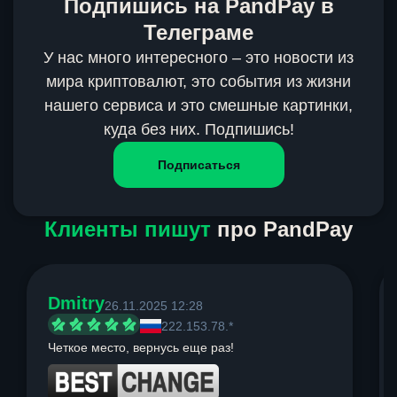
Подпишись на PandPay в
Телеграме
У нас много интересного – это новости из
мира криптовалют, это события из жизни
нашего сервиса и это смешные картинки,
куда без них. Подпишись!
Подписаться
Клиенты пишут
про PandPay
Dmitry
26.11.2025 12:28
222.153.78.*
Четкое место, вернусь еще раз!