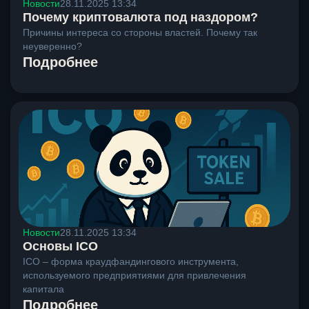
Новости
28.11.2025 13:34
Почему криптовалюта под наздором?
Причины интереса со стороны властей. Почему так
неуверенно?
Подробнее
Новости
28.11.2025 13:34
Основы ICO
ICO – форма краудфандингового инструмента,
используемого предприятиями для привлечения
капитала
Подробнее