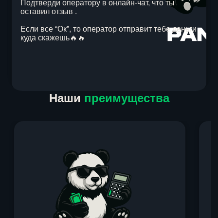
Подтверди оператору в онлайн-чат, что ты
оставил отзыв .
Если все “Ок”, то оператор отправит тебе деньги
куда скажешь🔥🔥
Item
Наши
преимущества
1
of
1