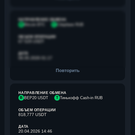
НАПРАВЛЕНИЕ ОБМЕНА
B
Bitcoin BTC
С
Сбербанк RUB
ОБЪЕМ ОПЕРАЦИИ
67 529 USDT
ДАТА
06.05.2026 01:17
Повторить
НАПРАВЛЕНИЕ ОБМЕНА
B
BEP20 USDT
Т
Тинькофф Cash-in RUB
ОБЪЕМ ОПЕРАЦИИ
818,777 USDT
ДАТА
20.04.2026 14:46