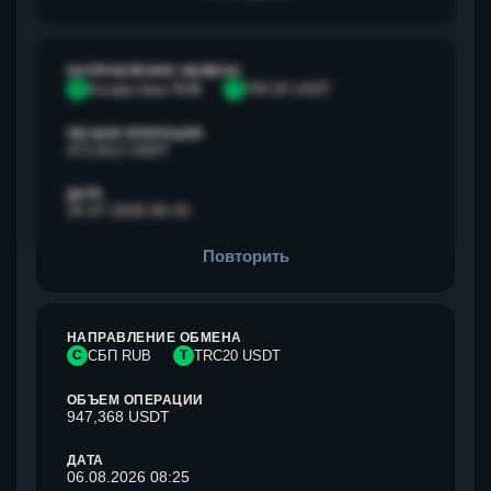
НАПРАВЛЕНИЕ ОБМЕНА
А
Альфа банк RUB
T
TRC20 USDT
ОБЪЕМ ОПЕРАЦИИ
472,813 USDT
ДАТА
25.07.2026 06:33
Повторить
НАПРАВЛЕНИЕ ОБМЕНА
С
СБП RUB
T
TRC20 USDT
ОБЪЕМ ОПЕРАЦИИ
947,368 USDT
ДАТА
06.08.2026 08:25