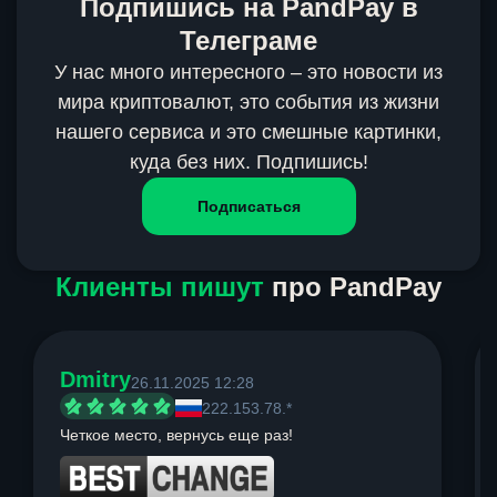
Подпишись на PandPay в
Телеграме
У нас много интересного – это новости из
мира криптовалют, это события из жизни
нашего сервиса и это смешные картинки,
куда без них. Подпишись!
Подписаться
Клиенты пишут
про PandPay
Dmitry
26.11.2025 12:28
222.153.78.*
Четкое место, вернусь еще раз!