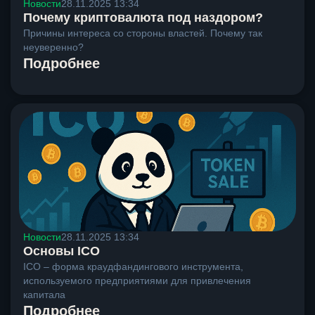
Новости
28.11.2025 13:34
Почему криптовалюта под наздором?
Причины интереса со стороны властей. Почему так
неуверенно?
Подробнее
Новости
28.11.2025 13:34
Основы ICO
ICO – форма краудфандингового инструмента,
используемого предприятиями для привлечения
капитала
Подробнее