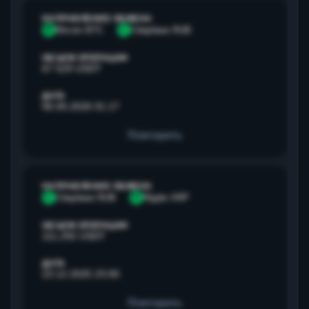
НАПРАВЛЕНИЕ ОБМЕНА
B
Bitcoin BTC
С
Сбербанк RUB
ОБЪЕМ ОПЕРАЦИИ
67 529 USDT
ДАТА
06.05.2026 01:17
Повторить
НАПРАВЛЕНИЕ ОБМЕНА
С
Сбербанк RUB
R
Ripple XRP
ОБЪЕМ ОПЕРАЦИИ
111,292 USDT
ДАТА
23.12.2025 23:00
Повторить