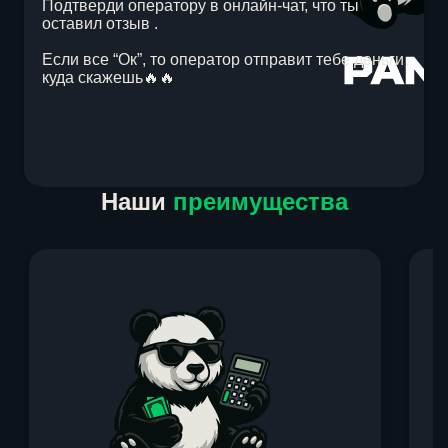
Подтверди оператору в онлайн-чат, что ты
оставил отзыв .
Если все “Ок”, то оператор отправит тебе деньги
куда скажешь🔥🔥
Item
Наши
преимущества
1
of
1