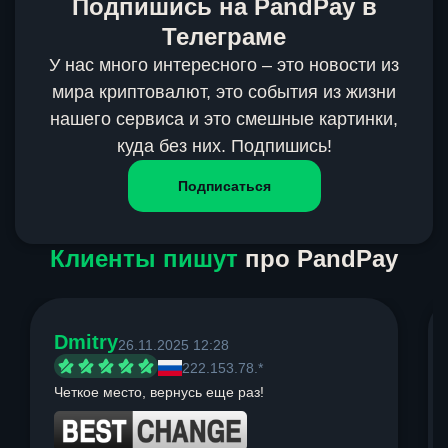
Подпишись на PandPay в
Телеграме
У нас много интересного – это новости из
мира криптовалют, это события из жизни
нашего сервиса и это смешные картинки,
куда без них. Подпишись!
Подписаться
Клиенты пишут
про PandPay
Dmitry
26.11.2025 12:28
222.153.78.*
Четкое место, вернусь еще раз!