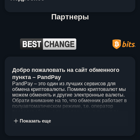
Партнеры
Item
1
Добро пожаловать на сайт обменного
of
5
пункта – PandPay
PandPay – это один из лучших сервисов для
обмена криптовалюты. Помимо криптовалют мы
можем обменять и другие электронные валюты.
Обрати внимание на то, что обменник работает в
полуавтоматическом режиме, т.е. оператор
проведет обмен, а также проконсультирует по
непонятным вопросам. Мы ценим время наших
Показать еще
клиентов, поэтому стараемся проводить обмены
в течение 60 минут. У нас нет скрытых и
дополнительных комиссий при обмене, а значит
ты можешь быть уверен, что PandPay – это