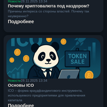
Новости
28.11.2025 13:34
Почему криптовалюта под наздором?
Причины интереса со стороны властей. Почему так
неуверенно?
Подробнее
Новости
28.11.2025 13:34
Основы ICO
ICO – форма краудфандингового инструмента,
используемого предприятиями для привлечения
капитала
Подробнее