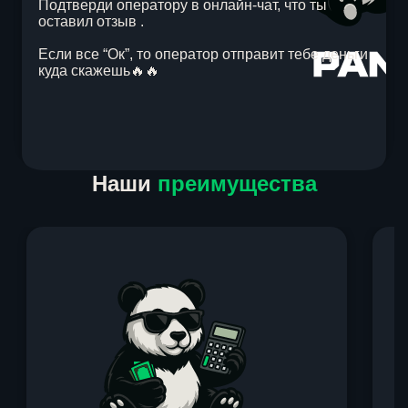
Подтверди оператору в онлайн-чат, что ты
оставил отзыв .
Если все “Ок”, то оператор отправит тебе деньги
куда скажешь🔥🔥
Item
Наши
преимущества
1
of
1