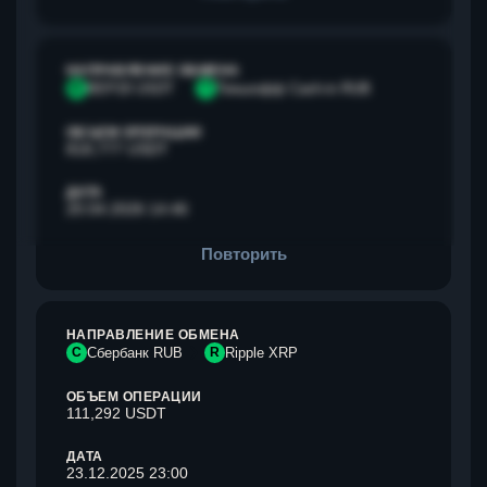
НАПРАВЛЕНИЕ ОБМЕНА
B
BEP20 USDT
Т
Тинькофф Cash-in RUB
ОБЪЕМ ОПЕРАЦИИ
818,777 USDT
ДАТА
20.04.2026 14:46
Повторить
НАПРАВЛЕНИЕ ОБМЕНА
С
Сбербанк RUB
R
Ripple XRP
ОБЪЕМ ОПЕРАЦИИ
111,292 USDT
ДАТА
23.12.2025 23:00